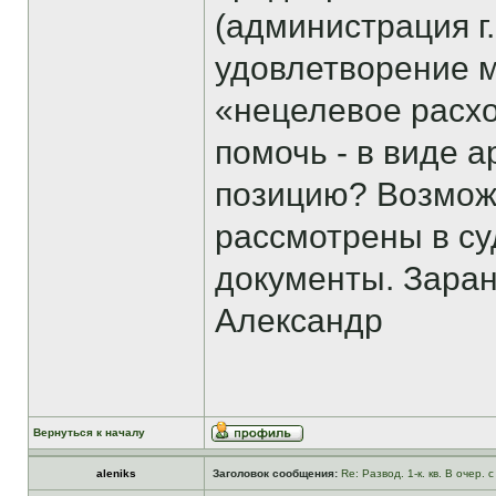
(администрация г.
удовлетворение м
«нецелевое расхо
помочь - в виде 
позицию? Возмож
рассмотрены в су
документы. Заран
Александр
Вернуться к началу
aleniks
Заголовок сообщения:
Re: Развод. 1-к. кв. В очер.