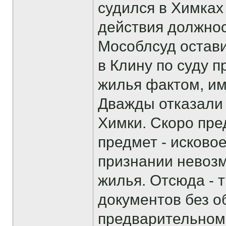
судился в Химка
действия должнос
Мособлсуд остави
в Клину по суду 
жилья фактом, и
Дважды отказали 
Химки. Скоро пре
предмет - исковое
признании невоз
жилья. Отсюда - 
документов без о
предварительном