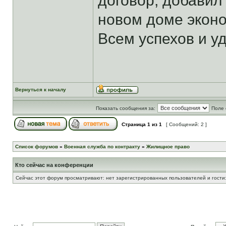
договор, добавил 
новом доме эконо
Всем успехов и уд
Вернуться к началу
Показать сообщения за:
Поле 
Страница
1
из
1
[ Сообщений: 2 ]
Список форумов
»
Военная служба по контракту
»
Жилищное право
Кто сейчас на конференции
Сейчас этот форум просматривают: нет зарегистрированных пользователей и гости