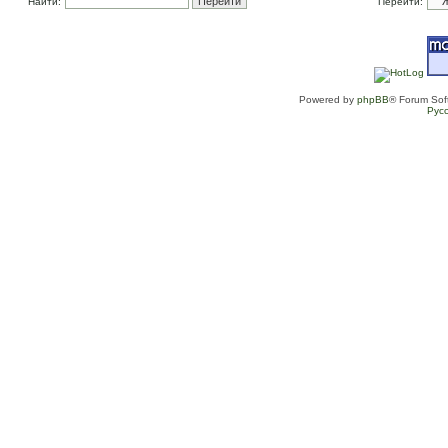
Найти:
Перейти:
Powered by
phpBB
® Forum Sof
Рус