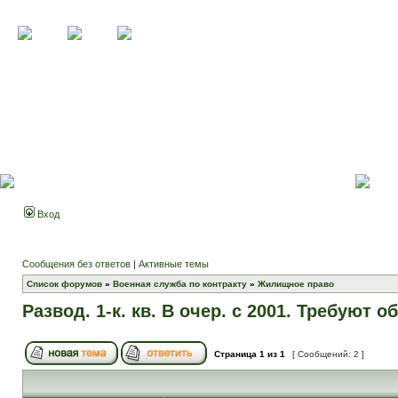
Вход
Сообщения без ответов
|
Активные темы
Список форумов
»
Военная служба по контракту
»
Жилищное право
Развод. 1-к. кв. В очер. с 2001. Требуют о
Страница
1
из
1
[ Сообщений: 2 ]