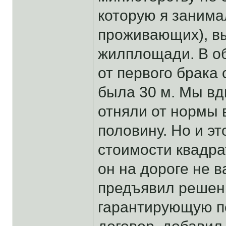
которую я занима
проживающих), в
жилплощади. В об
от первого брака
была 30 м. Мы вд
отняли от нормы 
половину. Но и э
стоимости квадра
он на дороге не 
предъявил решени
гарантирующую п