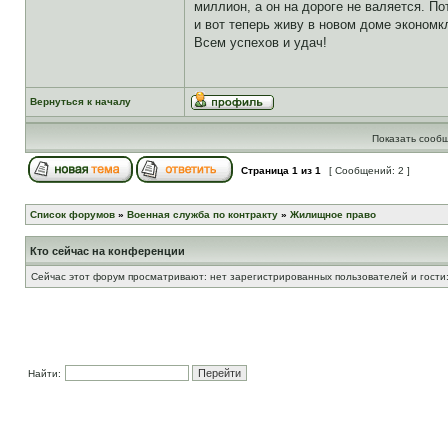
миллион, а он на дороге не валяется. П
и вот теперь живу в новом доме экономк
Всем успехов и удач!
Вернуться к началу
Показать сообщ
Страница
1
из
1
[ Сообщений: 2 ]
Список форумов
»
Военная служба по контракту
»
Жилищное право
Кто сейчас на конференции
Сейчас этот форум просматривают: нет зарегистрированных пользователей и гости
Найти: