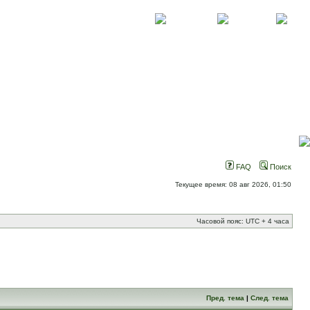
О проекте
Контакты
Новости
FAQ
Поиск
Текущее время: 08 авг 2026, 01:50
Часовой пояс: UTC + 4 часа
Пред. тема
|
След. тема