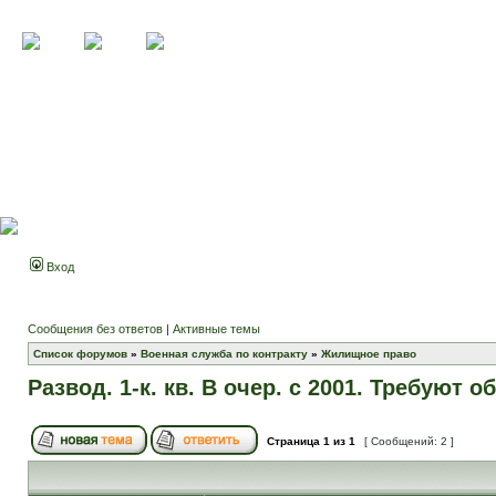
Вход
Сообщения без ответов
|
Активные темы
Список форумов
»
Военная служба по контракту
»
Жилищное право
Развод. 1-к. кв. В очер. с 2001. Требуют о
Страница
1
из
1
[ Сообщений: 2 ]