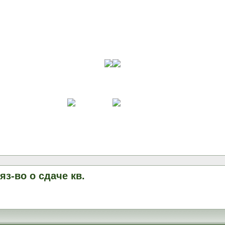
бяз-во о сдаче кв.