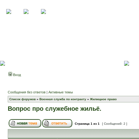
Вход
Сообщения без ответов
|
Активные темы
Список форумов
»
Военная служба по контракту
»
Жилищное право
Вопрос про служебное жильё.
Страница
1
из
1
[ Сообщений: 2 ]