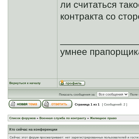
ли считаться так
контракта со сто
______________
умнее прапорщика
Вернуться к началу
Показать сообщения за:
Поле 
Страница
1
из
1
[ Сообщений: 2 ]
Список форумов
»
Военная служба по контракту
»
Жилищное право
Кто сейчас на конференции
Сейчас этот форум просматривают: нет зарегистрированных пользователей и гости: