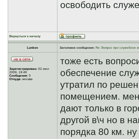
освободить служ
Вернуться к началу
Lunkov
Заголовок сообщения:
Re: Вопрос про служебное ж
тоже есть вопрос
Зарегистрирован:
02 июл
обеспечение слу
2009, 19:46
Сообщения:
5
Откуда:
москва
утратил по реше
помещением. мен
дают только в гор
другой в\ч но в 
порядка 80 км. ну