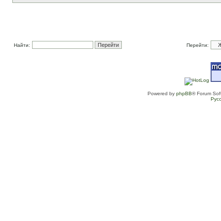
Найти:
Перейти:
Powered by
phpBB
® Forum Sof
Рус