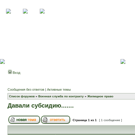
Вход
Сообщения без ответов
|
Активные темы
Список форумов
»
Военная служба по контракту
»
Жилищное право
Давали субсидию.......
Страница
1
из
1
[ 1 сообщение ]