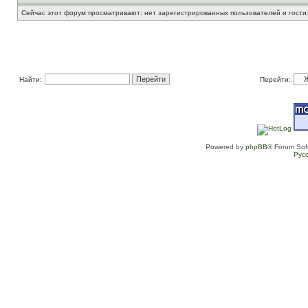
Сейчас этот форум просматривают: нет зарегистрированных пользователей и гости:
Найти:
Перейти:
Powered by
phpBB
® Forum Sof
Рус