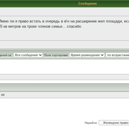
Сообщение
Имею ли я право встать в очередь в в\ч на расширение жил площади, е
 кв метров на троих членов семьи... спасибо.
ения за:
Поле сортировки
 88
Перейти: