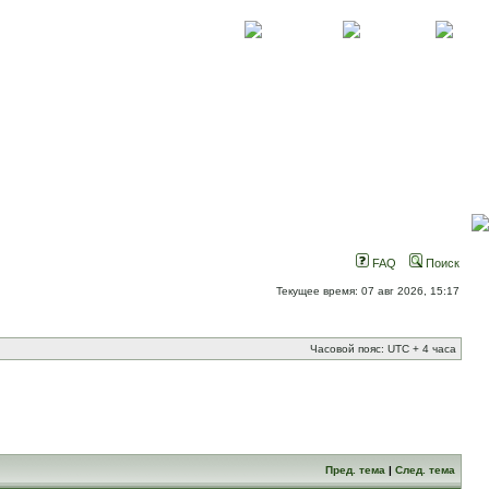
О проекте
Контакты
Новости
FAQ
Поиск
Текущее время: 07 авг 2026, 15:17
Часовой пояс: UTC + 4 часа
Пред. тема
|
След. тема