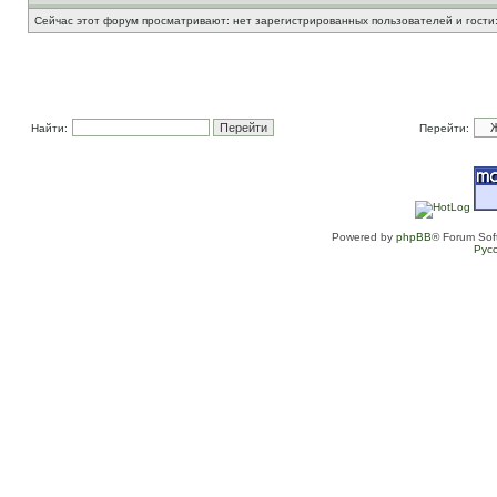
Сейчас этот форум просматривают: нет зарегистрированных пользователей и гости:
Найти:
Перейти:
Powered by
phpBB
® Forum Sof
Рус