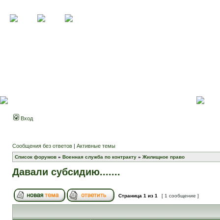
Вход
Сообщения без ответов
|
Активные темы
Список форумов
»
Военная служба по контракту
»
Жилищное право
Давали субсидию.......
Страница
1
из
1
[ 1 сообщение ]