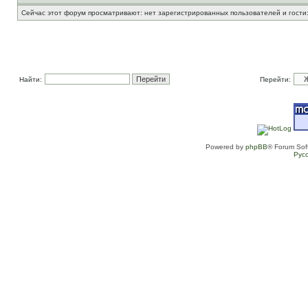
Сейчас этот форум просматривают: нет зарегистрированных пользователей и гости:
Найти:
Перейти:
Powered by
phpBB
® Forum Sof
Рус