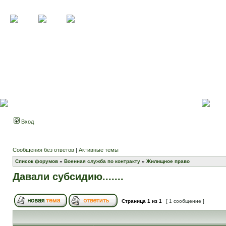
Вход
Сообщения без ответов
|
Активные темы
Список форумов
»
Военная служба по контракту
»
Жилищное право
Давали субсидию.......
Страница
1
из
1
[ 1 сообщение ]