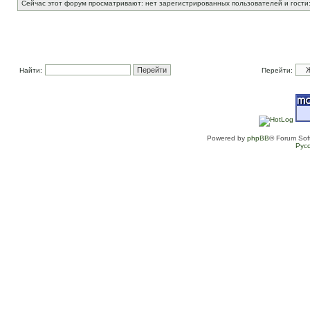
Сейчас этот форум просматривают: нет зарегистрированных пользователей и гости:
Найти:
Перейти:
Powered by
phpBB
® Forum Sof
Рус