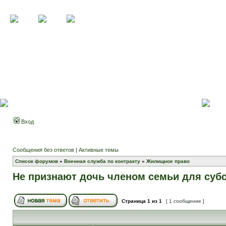
Вход
Сообщения без ответов
|
Активные темы
Список форумов
»
Военная служба по контракту
»
Жилищное право
Не признают дочь членом семьи для суб
Страница
1
из
1
[ 1 сообщение ]