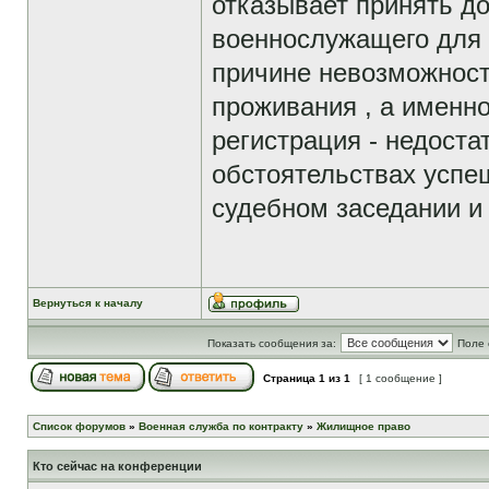
отказывает принять до
военнослужащего для
причине невозможност
проживания , а именно
регистрация - недоста
обстоятельствах успе
судебном заседании и
Вернуться к началу
Показать сообщения за:
Поле 
Страница
1
из
1
[ 1 сообщение ]
Список форумов
»
Военная служба по контракту
»
Жилищное право
Кто сейчас на конференции