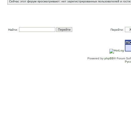
Сейчас этот форум просматривают: нет зарегистрированных пользователей и гости:
Найти:
Перейти:
Powered by
phpBB
® Forum Sof
Рус