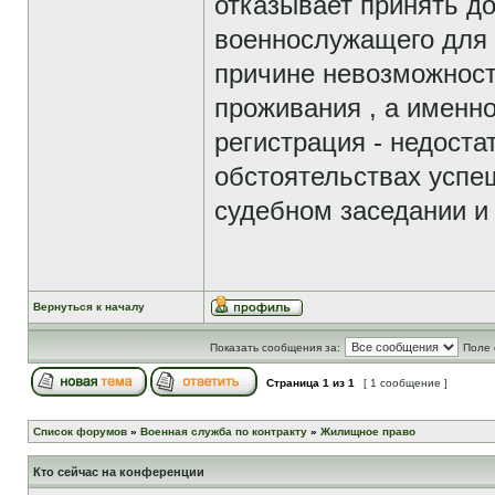
отказывает принять до
военнослужащего для
причине невозможност
проживания , а именно
регистрация - недоста
обстоятельствах успе
судебном заседании и
Вернуться к началу
Показать сообщения за:
Поле 
Страница
1
из
1
[ 1 сообщение ]
Список форумов
»
Военная служба по контракту
»
Жилищное право
Кто сейчас на конференции