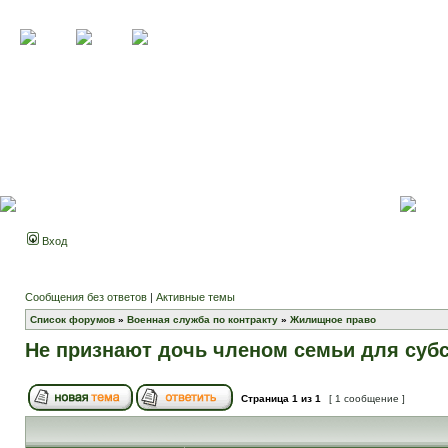
Вход
Сообщения без ответов
|
Активные темы
Список форумов
»
Военная служба по контракту
»
Жилищное право
Не признают дочь членом семьи для суб
Страница
1
из
1
[ 1 сообщение ]