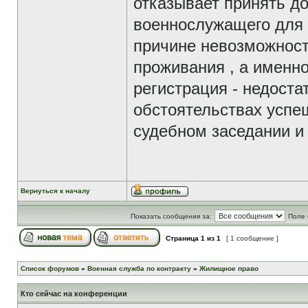
отказывает принять до
военнослужащего для
причине невозможност
проживания , а именно
регистрация - недоста
обстоятельствах успе
судебном заседании и
Вернуться к началу
Показать сообщения за:
Поле 
Страница
1
из
1
[ 1 сообщение ]
Список форумов
»
Военная служба по контракту
»
Жилищное право
Кто сейчас на конференции