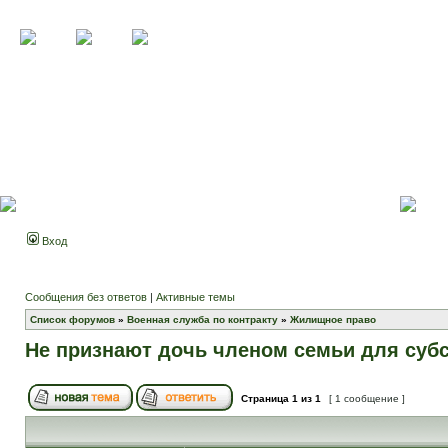
Вход
Сообщения без ответов
|
Активные темы
Список форумов
»
Военная служба по контракту
»
Жилищное право
Не признают дочь членом семьи для суб
Страница
1
из
1
[ 1 сообщение ]