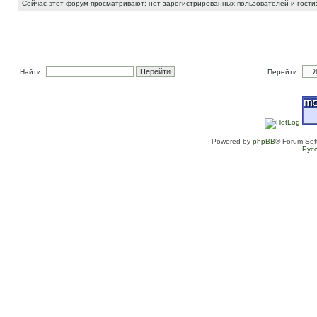
Сейчас этот форум просматривают: нет зарегистрированных пользователей и гости:
Найти:
Перейти:
Powered by
phpBB
® Forum Sof
Рус