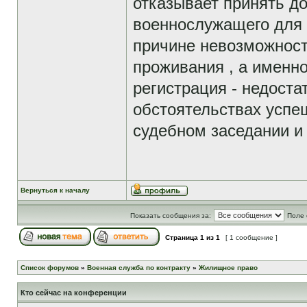
отказывает принять до
военнослужащего для
причине невозможност
проживания , а именно
регистрация - недоста
обстоятельствах успе
судебном заседании и
Вернуться к началу
Показать сообщения за:
Поле 
Страница
1
из
1
[ 1 сообщение ]
Список форумов
»
Военная служба по контракту
»
Жилищное право
Кто сейчас на конференции