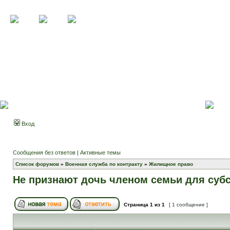
Вход
Сообщения без ответов
|
Активные темы
Список форумов
»
Военная служба по контракту
»
Жилищное право
Не признают дочь членом семьи для суб
Страница
1
из
1
[ 1 сообщение ]