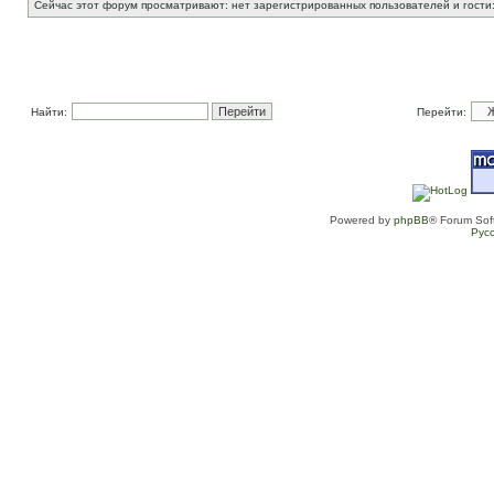
Сейчас этот форум просматривают: нет зарегистрированных пользователей и гости
Найти:
Перейти:
Powered by
phpBB
® Forum Sof
Рус