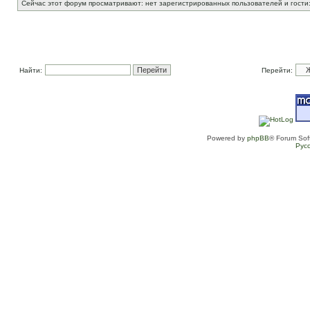
Сейчас этот форум просматривают: нет зарегистрированных пользователей и гости
Найти:
Перейти:
Powered by
phpBB
® Forum Sof
Рус