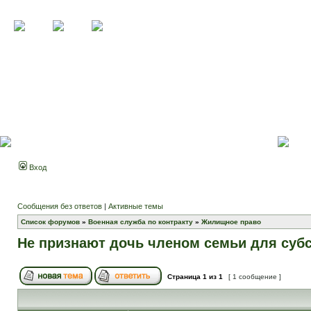
Вход
Сообщения без ответов
|
Активные темы
Список форумов
»
Военная служба по контракту
»
Жилищное право
Не признают дочь членом семьи для суб
Страница
1
из
1
[ 1 сообщение ]