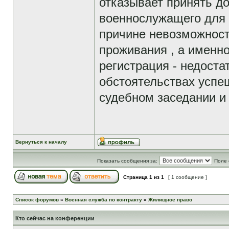
отказывает принять до
военнослужащего для
причине невозможност
проживания , а именно
регистрация - недоста
обстоятельствах успе
судебном заседании и
Вернуться к началу
Показать сообщения за:
Поле 
Страница
1
из
1
[ 1 сообщение ]
Список форумов
»
Военная служба по контракту
»
Жилищное право
Кто сейчас на конференции