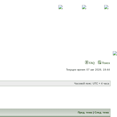
О проекте
Контакты
Новости
FAQ
Поиск
Текущее время: 07 авг 2026, 19:44
Часовой пояс: UTC + 4 часа
Пред. тема
|
След. тема