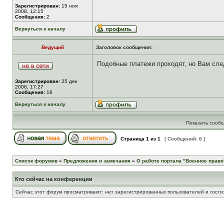
Зарегистрирован:
15 ноя
2008, 12:15
Сообщения:
2
Вернуться к началу
Ведущий
Заголовок сообщения:
Подобные платежи проходят, но Вам след
Зарегистрирован:
25 дек
2006, 17:27
Сообщения:
16
Вернуться к началу
Показать сообщ
Страница
1
из
1
[ Сообщений: 6 ]
Список форумов
»
Предложения и замечания
»
О работе портала "Военное право
Кто сейчас на конференции
Сейчас этот форум просматривают: нет зарегистрированных пользователей и гости: