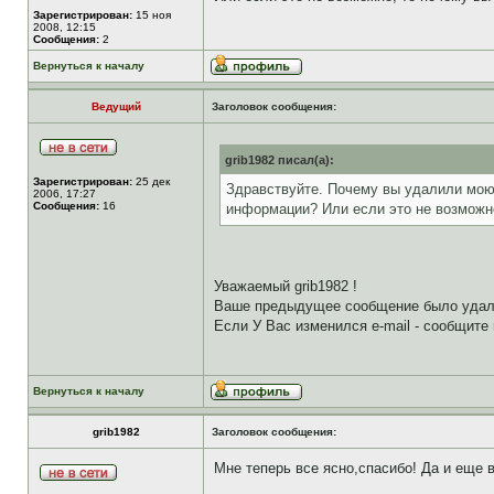
Зарегистрирован:
15 ноя
2008, 12:15
Сообщения:
2
Вернуться к началу
Ведущий
Заголовок сообщения:
grib1982 писал(а):
Зарегистрирован:
25 дек
Здравствуйте. Почему вы удалили мою 
2006, 17:27
Сообщения:
16
информации? Или если это не возможно
Уважаемый grib1982 !
Ваше предыдущее сообщение было удале
Если У Вас изменился е-mail - сообщите
Вернуться к началу
grib1982
Заголовок сообщения:
Мне теперь все ясно,спасибо! Да и еще в