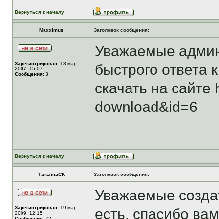
Вернуться к началу
Maxximus
Заголовок сообщения:
Уважаемые админ
Зарегистрирован:
13 мар
быстрого ответа к
2007, 15:07
Сообщения:
3
скачать на сайте 
download&id=6
Вернуться к началу
ТатьянаСК
Заголовок сообщения:
Уважаемые создат
Зарегистрирован:
19 мар
есть, спасибо вам
2009, 12:15
Сообщения:
72