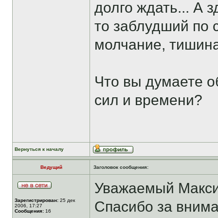
долго ждать... А 
то заблудший по 
молчание, тишина 
Что вы думаете о
сил и времени?
Вернуться к началу
Ведущий
Заголовок сообщения:
Уважаемый Макси
Зарегистрирован:
25 дек
Спасибо за вним
2006, 17:27
Сообщения:
16