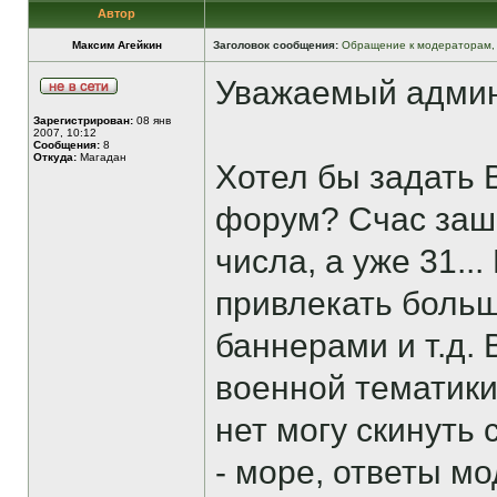
Автор
Максим Агейкин
Заголовок сообщения:
Обращение к модераторам,
Уважаемый админ
Зарегистрирован:
08 янв
2007, 10:12
Сообщения:
8
Откуда:
Магадан
Хотел бы задать 
форум? Счас заш
числа, а уже 31..
привлекать больш
баннерами и т.д.
военной тематики
нет могу скинуть
- море, ответы м