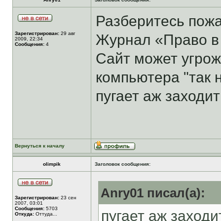
Разберитесь пожа
Зарегистрирован:
29 авг
Журнал «Право в
2009, 22:34
Сообщения:
4
Сайт может угрож
компьютера "так 
пугает аж заходит
Вернуться к началу
olimpik
Заголовок сообщения:
Anry01 писал(а):
Зарегистрирован:
23 сен
2007, 03:01
Сообщения:
5703
пугает аж заходить 
Откуда:
Оттуда...