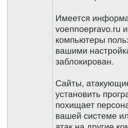
Имеется информац
voennoepravo.ru и
компьютеры польз
вашими настройк
заблокирован.
Сайты, атакующи
установить прогр
похищает персон
вашей системе ил
атак на другие к