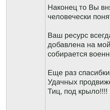
Наконец то Вы в
человечески поня
Ваш ресурс всегд
добавлена на мой
собирается военно
Еще раз спасибки
Удачных продвиже
Тиц, под крыло!!!!