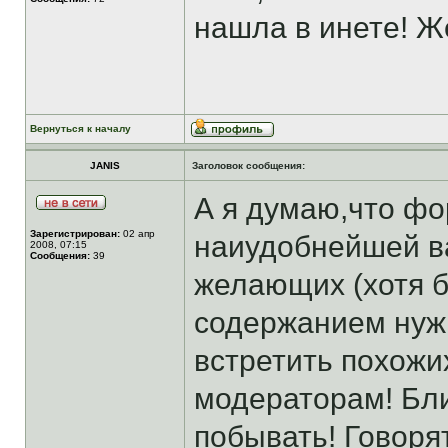
нашла в инете! Ж
Вернуться к началу
JANIS
Заголовок сообщения:
А я думаю,что ф
Зарегистрирован:
02 апр
наиудобнейшей в
2008, 07:15
Сообщения:
39
желающих (хотя б
содержанием нужн
встретить похожи
модераторам! Бли
побывать! Говорят