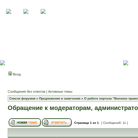
Вход
Сообщения без ответов
|
Активные темы
Список форумов
»
Предложения и замечания
»
О работе портала "Военное право
Обращение к модераторам, администрато
Страница
1
из
1
[ Сообщений: 11 ]