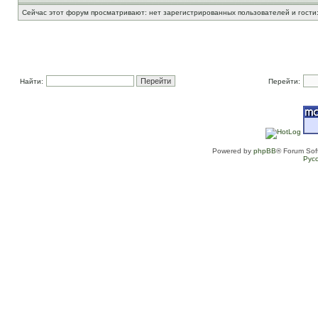
Сейчас этот форум просматривают: нет зарегистрированных пользователей и гости:
Найти:
Перейти:
Powered by
phpBB
® Forum Sof
Рус