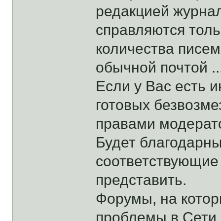
редакцией журнал
справляются толь
количества писем
обычной почтой ...
Если у Вас есть 
готовых безвозме
правами модерато
Будет благодарны
соответствующие 
представить.
Форумы, на кото
проблемы в Сети 