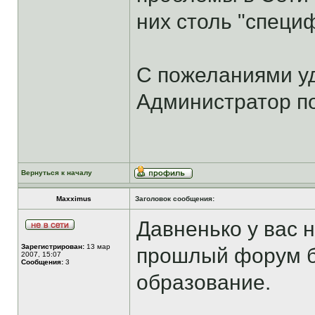
них столь "специф
С пожеланиями у
Администратор по
Вернуться к началу
Maxximus
Заголовок сообщения:
Давненько у вас н
Зарегистрирован:
13 мар
прошлый форум б
2007, 15:07
Сообщения:
3
образование.