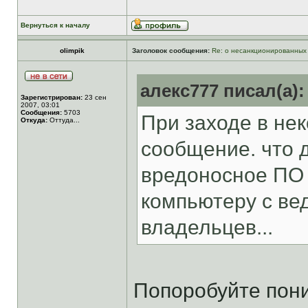
Вернуться к началу
olimpik
Заголовок сообщения:
Re: о несанкционированных
алекс777 писал(а):
Зарегистрирован:
23 сен
2007, 03:01
Сообщения:
5703
При заходе в не
Откуда:
Оттуда...
сообщение. что 
вредоносное ПО 
компьютеру с ве
владельцев...
Попоробуйте пони