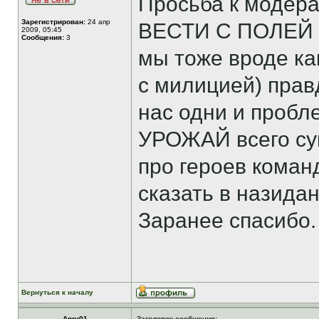
Просьба к модера
Зарегистрирован:
24 апр
ВЕСТИ С ПОЛЕЙ
2009, 05:45
Сообщения:
3
мы тоже вроде ка
с милицией) пра
нас одни и пробл
УРОЖАЙ всего сущ
про героев команд
сказать в назидан
Заранее спасибо.
Вернуться к началу
Anry01
Заголовок сообщения: