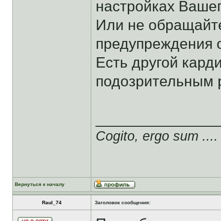
настройках Вашег
Или не обращайте
предупреждения о
Есть другой кард
подозрительным 
______________
Cogito, ergo sum ....
Вернуться к началу
Raul_74
Заголовок сообщения: