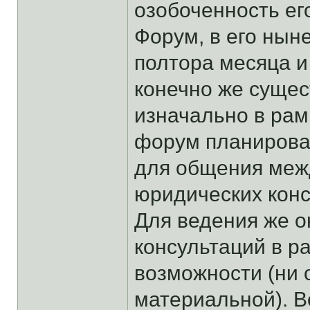
озобоченность ег
Форум, в его нын
полтора месяца и
конечно же сущест
изначально в рам
форум планирова
для общения меж
юридических конс
Для ведения же 
консультаций в р
возможности (ни 
материальной). 