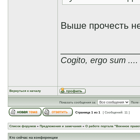
Выше прочесть н
______________
Cogito, ergo sum ....
Вернуться к началу
Показать сообщения за:
Поле 
Страница
1
из
1
[ Сообщений: 11 ]
Список форумов
»
Предложения и замечания
»
О работе портала "Военное право
Кто сейчас на конференции