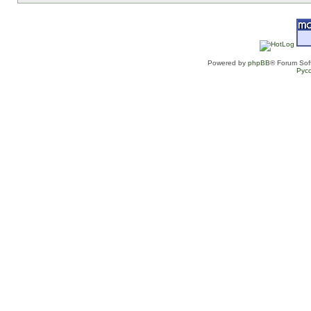
Powered by
phpBB
® Forum Sof
Рус