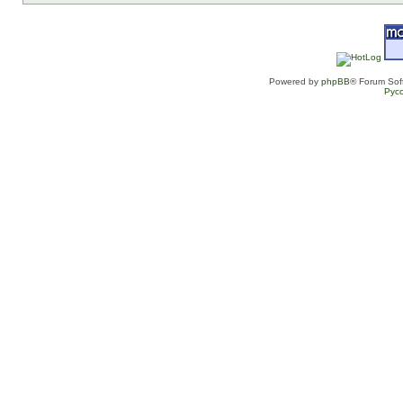
Powered by
phpBB
® Forum Sof
Рус