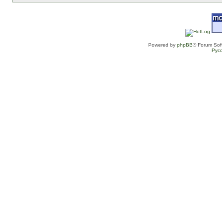
Powered by
phpBB
® Forum Sof
Рус