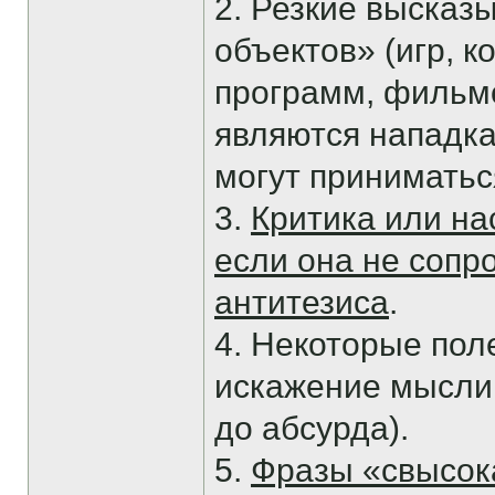
2. Резкие высказ
объектов» (игр, 
программ, фильмо
являются нападка
могут приниматься
3.
Критика или на
если она не соп
антитезиса
.
4. Некоторые пол
искажение мысли
до абсурда).
5.
Фразы «свысок