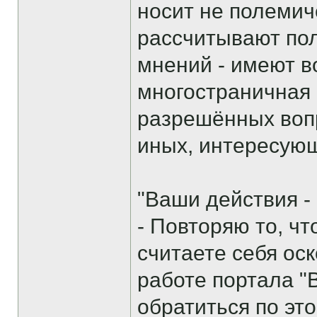
носит не полемич
рассчитывают пол
мнений - имеют в
многостраничная 
разрешённых вопр
иных, интересую
"Ваши действия -
- Повторяю то, ч
считаете себя ос
работе портала "
обратиться по эт