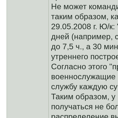
Не может команди
таким образом, к
29.05.2008 г. Ю/к
дней (например, 
до 7,5 ч., а 30 ми
утреннего построе
Согласно этого "
военнослужащие ч
службу каждую су
Таким образом, у
получаться не бо
распределение в