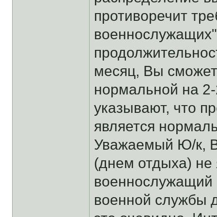
противоречит треб
военнослужащих".
продолжительност
месяц, Вы сможет
нормальной на 2-2
указывают, что п
является нормал
Уважаемый Ю/к, 
(днем отдыха) не 
военнослужащий 
военной службы д