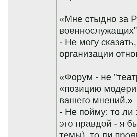
«Мне стыдно за 
военнослужащих
- Не могу сказать,
организации отно
«Форум - не "теат
«позицию модери
вашего мнений.»
- Не пойму: то ли
это правдой - я 
темы), то ли про