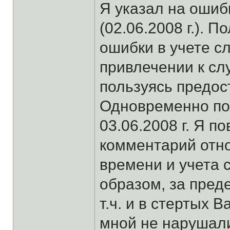
Я указал на оши
(02.06.2008 г.). 
ошибки в учете с
привлечении к сл
пользуясь предос
Одновременно по
03.06.2008 г. Я п
комментарий отн
времени и учета 
образом, за пред
т.ч. и в стертых 
мной не нарушали