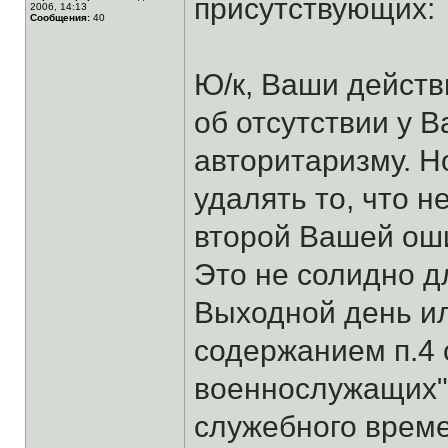
присутствующих:
2006, 14:13
Сообщения:
40
Ю/к, Ваши действ
об отсутствии у В
авторитаризму. Н
удалять то, что 
второй Вашей оши
Это не солидно д
Выходной день ил
содержанием п.4 с
военнослужащих"
служебного време