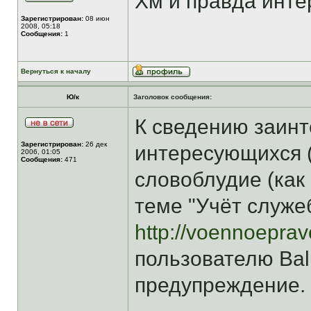
Хм и правда инт
Зарегистрирован:
08 июн
2008, 05:18
Сообщения:
1
Вернуться к началу
Ю/к
Заголовок сообщения:
К сведению заинт
Зарегистрирован:
26 дек
интересующихся (
2006, 01:05
Сообщения:
471
словоблудие (как в
теме "Учёт служе
http://voennoepra
пользователю Ba
предупреждение.