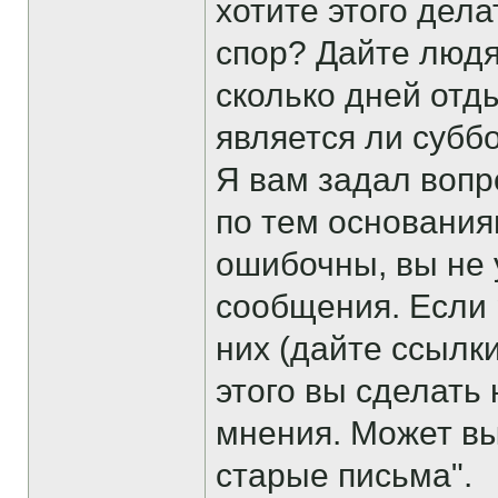
хотите этого дел
спор? Дайте людя
сколько дней отд
является ли субб
Я вам задал вопр
по тем основания
ошибочны, вы не 
сообщения. Если 
них (дайте ссылк
этого вы сделать
мнения. Может вы
старые письма".