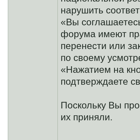
нарушить соотве
«Вы соглашаетесь
форума имеют пра
перенести или за
по своему усмотр
«Нажатием на кно
подтверждаете св
Поскольку Вы про
их приняли.