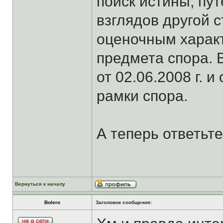
поиск истины, п
взглядов другой с
оценочным харак
предмета спора. 
от 02.06.2008 г. и
рамки спора.
А теперь ответьт
Вернуться к началу
Bolero
Заголовок сообщения: