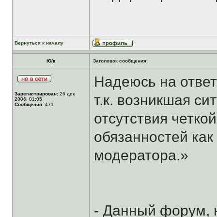
Вернуться к началу
Ю/к
Заголовок сообщения:
Надеюсь на ответ
Зарегистрирован:
26 дек
т.к. возникшая си
2006, 01:05
Сообщения:
471
отсутствия четко
обязанностей как
модератора.»
- Данный форум, 