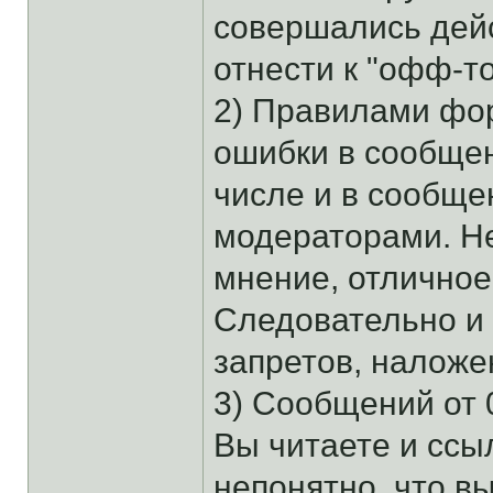
совершались дей
отнести к "офф-то
2) Правилами фо
ошибки в сообщен
числе и в сообще
модераторами. Н
мнение, отличное
Следовательно и 
запретов, налож
3) Сообщений от 0
Вы читаете и ссыл
непонятно, что в