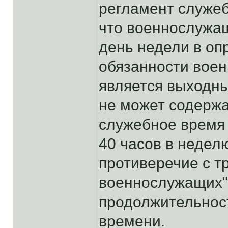
регламент служеб
что военнослужащ
день недели в о
обязанности воен
является выходн
не может содерж
служебное время
40 часов в неделю
противеречие с тр
военнослужащих"
продолжительнос
времени.