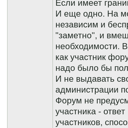
Если имеет границ
И еще одно. На м
независим и бесп
"заметно", и вме
необходимости. 
как участник фор
надо было бы пол
И не выдавать св
администрации п
Форум не предус
участника - ответ
участников, спосо