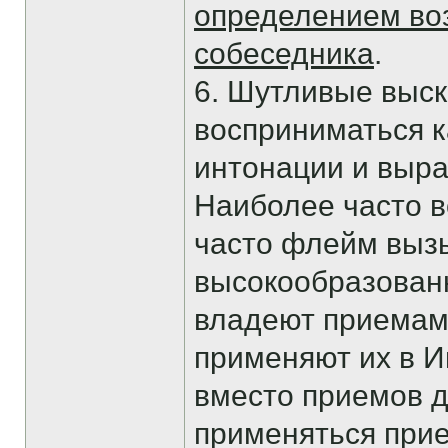
определением во
собеседника
.
6. Шутливые выск
восприниматься к
интонации и выра
Наиболее часто в
часто флейм выз
высокообразованн
владеют приемам
применяют их в И
вместо приемов д
применяться прие