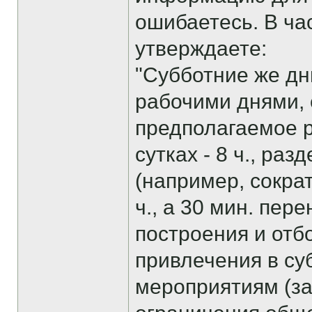
ошибаетесь. В ча
утверждаете:
"Субботние же дн
рабочими днями, 
предполагаемое 
сутках - 8 ч., ра
(например, сокра
ч., а 30 мин. пер
построения и отб
привлечения в су
мероприятиям (з