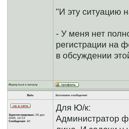
"И эту ситуацию н
- У меня нет пол
регистрации на 
в обсуждении это
Вернуться к началу
Balu
Заголовок сообщения:
Для Ю/к:
Зарегистрирован:
26 дек
Администратор фо
2006, 14:13
Сообщения:
40