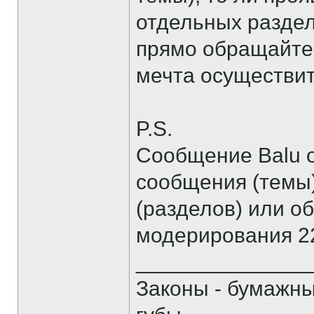
отдельных раздел
прямо обращайтес
мечта осуществитс
P.S.
Сообщение Balu о
сообщения (темы
(разделов) или о
модерирования 22
______________
Законы - бумажн