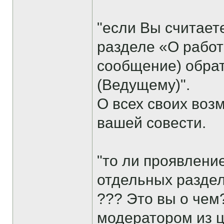
"если Вы считает
разделе «О работ
сообщение) обрат
(Ведущему)".
О всех своих воз
вашей совести.
"то ли проявлени
отдельных раздел
??? Это вы о чем
модератором из ц