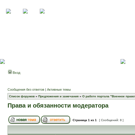
Вход
Сообщения без ответов
|
Активные темы
Список форумов
»
Предложения и замечания
»
О работе портала "Военное право
Права и обязанности модератора
Страница
1
из
1
[ Сообщений: 8 ]