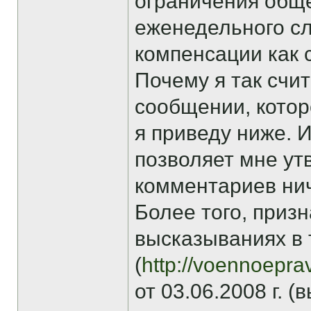
ограничения общ
еженедельного сл
компенсации как 
Почему я так счи
сообщении, котор
я приведу ниже. 
позволяет мне ут
комментариев нич
Более того, приз
высказываниях в 
(
http://voennoepra
от 03.06.2008 г. 