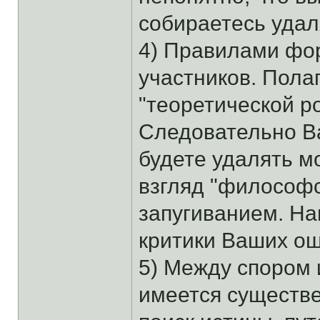
собираетесь удал
4) Правилами фо
участников. Пола
"теоретической р
Следовательно В
будете удалять м
взгляд "философс
запугиванием. Н
критики Ваших о
5) Между спором 
имеется существе