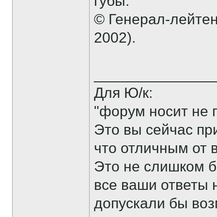
губы.
© Генерал-лейтен
2002).
______________
Для Ю/к:
"форум носит не 
Это вы сейчас пр
что отличным от 
Это не слишком б
все ваши ответы 
допускали бы воз