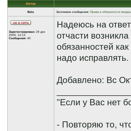
Автор
Balu
Заголовок сообщения:
Права и обязанности модер
Надеюсь на ответ
Зарегистрирован:
26 дек
отчасти возникла 
2006, 14:13
Сообщения:
40
обязанностей как
надо исправлять.
Добавлено: Вс Ок
______________
"Если у Вас нет 
- Повторяю то, ч