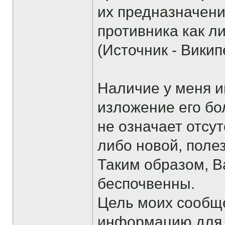
их предназначени
противника как л
(Источник - Викип
Наличие у меня и
изложение его бо
не означает отсу
либо новой, поле
Таким образом, 
беспочвенны.
Цель моих сообщ
информацию для т