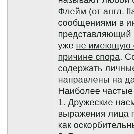
Флейм (от англ. 
сообщениями в ин
представляющий с
уже
не имеющую 
причине спора
. 
содержать личные
направлены на д
Наиболее частые
1. Дружеские нас
выражения лица г
как оскорбительн