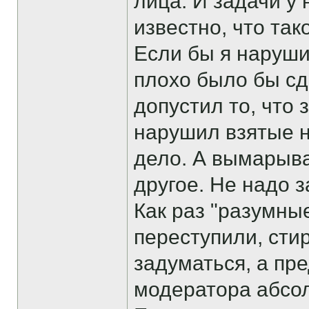
лица. И задачи у 
известно, что так
Если бы я наруши
плохо было бы сд
допустил то, что
нарушил взятые н
дело. А вымарыват
другое. Не надо 
Как раз "разумны
переступили, сти
задуматься, а пр
модератора абсол