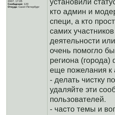
установили статус
2007, 17:05
Сообщения:
120
Откуда:
Санкт-Петербург
кто админ и модер
специ, а кто прос
самих участников
деятельности или
очень помогло бы
региона (города)
еще пожелания к 
- делать чистку 
удаляйте эти соо
пользователей.
- часто темы и в