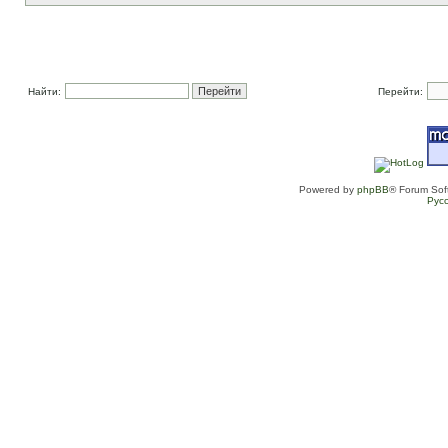
Найти:
Перейти:
Powered by
phpBB
® Forum Sof
Рус