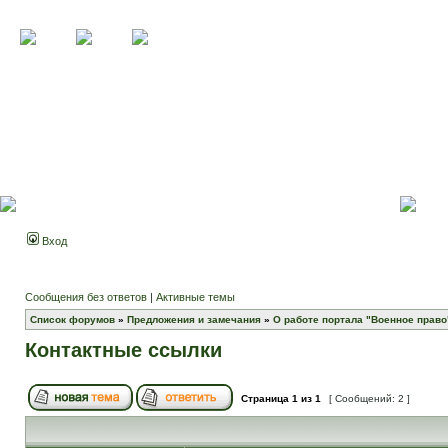
Вход
Сообщения без ответов
|
Активные темы
Список форумов
»
Предложения и замечания
»
О работе портала "Военное право
Контактные ссылки
Страница
1
из
1
[ Сообщений: 2 ]