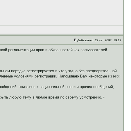
Добавлено:
22 окт 2007, 19:19
еткой регламентации прав и обязанностей как пользователей
льном порядке регистрируется и что угодно без предварительной
вленные условиями регистрации. Напоминаю Вам некоторые из них:
общений, призывов к национальной розни и прочих сообщений,
крыть любую тему в любое время по своему усмотрению.»