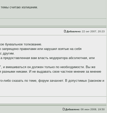
й темы считаю излишним.
Добавлено:
22 окт 2007, 20:23
кое буквальное толкование.
то запрещено правилами или нарушил взятые на себя
 с другим.
, а предоставленная вам власть модератора абсолютная, или
", и вмешиваться он должен только по необходимости. Вы же
 разными никами. И не выдавать свое частное мнение за мнение
о-либо сказать по теме, форум зачахнет. В допустимых (законом и
Добавлено:
06 июн 2008, 19:50