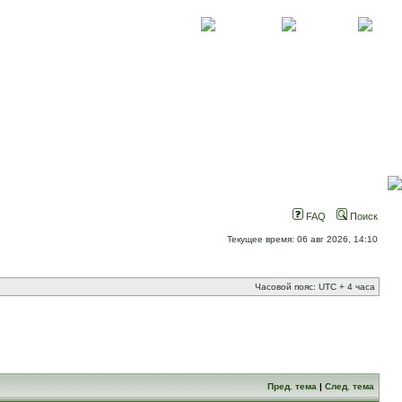
О проекте
Контакты
Новости
FAQ
Поиск
Текущее время: 06 авг 2026, 14:10
Часовой пояс: UTC + 4 часа
Пред. тема
|
След. тема