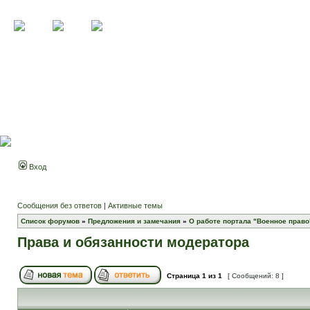
Вход
Сообщения без ответов
|
Активные темы
Список форумов
»
Предложения и замечания
»
О работе портала "Военное право
Права и обязанности модератора
Страница
1
из
1
[ Сообщений: 8 ]