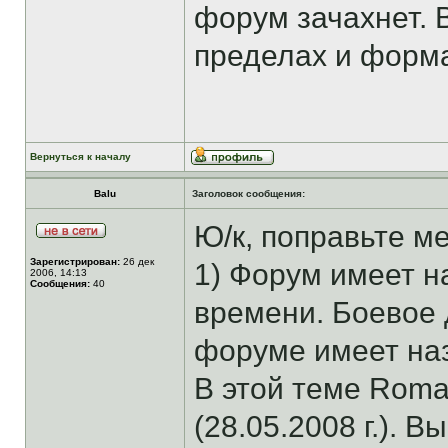
форум зачахнет. 
пределах и форм
Вернуться к началу
Balu
Заголовок сообщения:
Ю/к, поправьте м
Зарегистрирован:
26 дек
1) Форум имеет н
2006, 14:13
Сообщения:
40
времени. Боевое 
форуме имеет наз
В этой теме Rom
(28.05.2008 г.). В