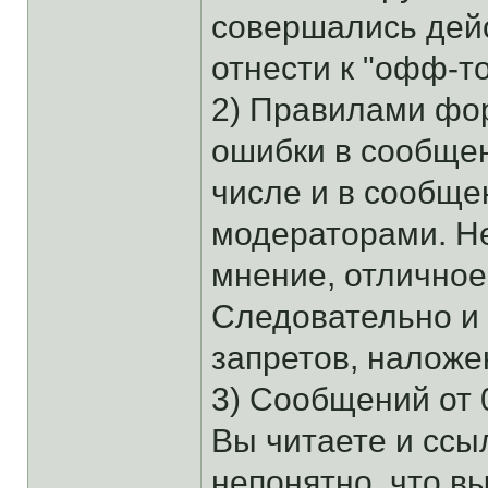
совершались дей
отнести к "офф-то
2) Правилами фо
ошибки в сообщен
числе и в сообще
модераторами. Н
мнение, отличное
Следовательно и 
запретов, налож
3) Сообщений от 0
Вы читаете и ссыл
непонятно, что в