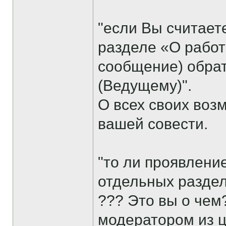
"если Вы считает
разделе «О работ
сообщение) обрат
(Ведущему)".
О всех своих воз
вашей совести.
"то ли проявлени
отдельных раздел
??? Это вы о чем
модератором из ц