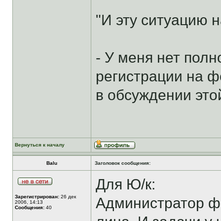
"И эту ситуацию н
- У меня нет пол
регистрации на 
в обсуждении это
Вернуться к началу
Balu
Заголовок сообщения:
Для Ю/к:
Зарегистрирован:
26 дек
Администратор фо
2006, 14:13
Сообщения:
40