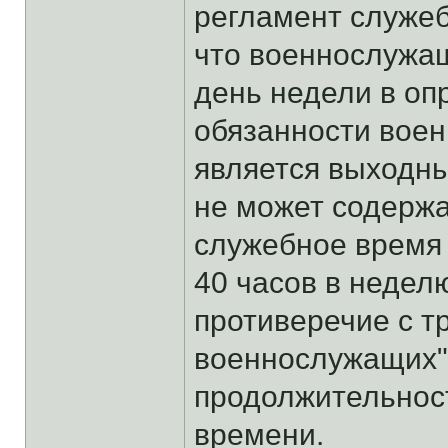
регламент служеб
что военнослужащ
день недели в о
обязанности воен
является выходн
не может содерж
служебное время
40 часов в неделю
противеречие с тр
военнослужащих"
продолжительнос
времени.