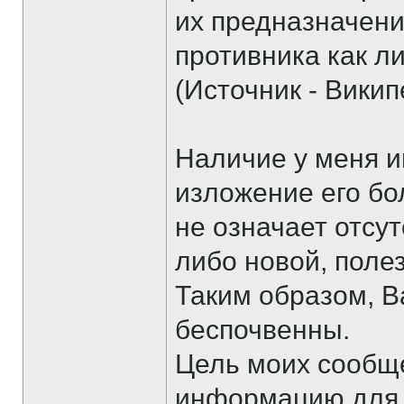
их предназначени
противника как л
(Источник - Викип
Наличие у меня и
изложение его бо
не означает отсу
либо новой, поле
Таким образом, 
беспочвенны.
Цель моих сообщ
информацию для т