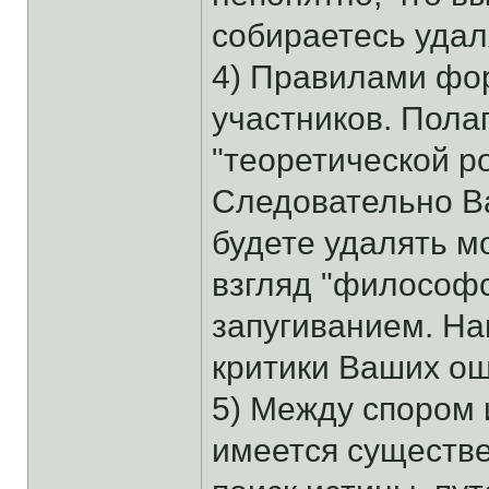
собираетесь удал
4) Правилами фо
участников. Пола
"теоретической р
Следовательно В
будете удалять м
взгляд "философс
запугиванием. Н
критики Ваших о
5) Между спором 
имеется существе