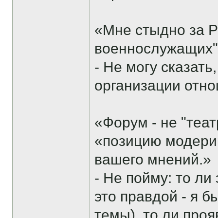
«Мне стыдно за 
военнослужащих
- Не могу сказать,
организации отно
«Форум - не "теат
«позицию модери
вашего мнений.»
- Не пойму: то ли
это правдой - я 
темы), то ли про