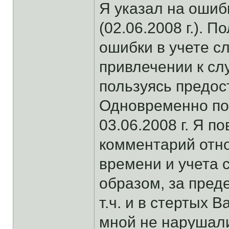
Я указал на оши
(02.06.2008 г.). 
ошибки в учете с
привлечении к сл
пользуясь предос
Одновременно по
03.06.2008 г. Я п
комментарий отн
времени и учета 
образом, за пред
т.ч. и в стертых 
мной не нарушали