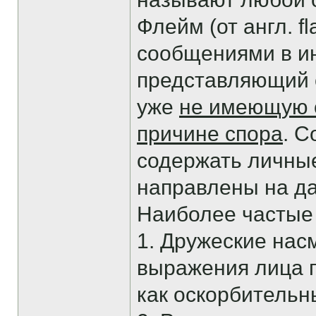
Флейм (от англ. 
сообщениями в ин
представляющий с
уже
не имеющую 
причине спора
. 
содержать личные
направлены на д
Наиболее частые
1. Дружеские нас
выражения лица г
как оскорбительн