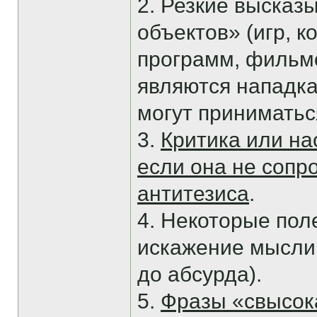
2. Резкие высказ
объектов» (игр, 
программ, фильмо
являются нападка
могут приниматься
3.
Критика или на
если она не соп
антитезиса
.
4. Некоторые пол
искажение мысли
до абсурда).
5.
Фразы «свысок