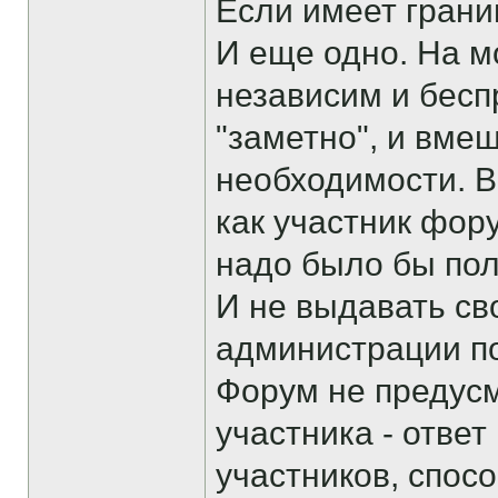
Если имеет границ
И еще одно. На м
независим и бесп
"заметно", и вме
необходимости. 
как участник фор
надо было бы пол
И не выдавать св
администрации п
Форум не предус
участника - ответ
участников, спосо