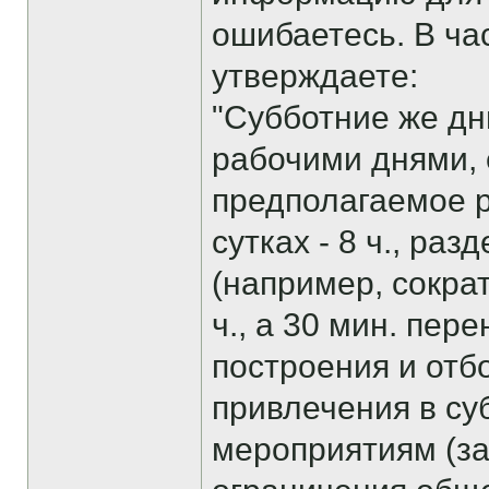
ошибаетесь. В ча
утверждаете:
"Субботние же дн
рабочими днями, 
предполагаемое 
сутках - 8 ч., ра
(например, сокра
ч., а 30 мин. пер
построения и отб
привлечения в су
мероприятиям (з