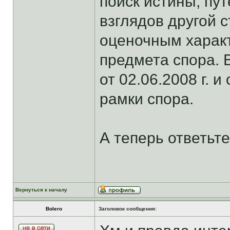
поиск истины, п
взглядов другой с
оценочным харак
предмета спора. 
от 02.06.2008 г. и
рамки спора.
А теперь ответьт
Вернуться к началу
Bolero
Заголовок сообщения: