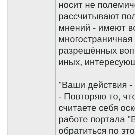
носит не полемич
рассчитывают пол
мнений - имеют в
многостраничная 
разрешённых вопр
иных, интересую
"Ваши действия -
- Повторяю то, ч
считаете себя ос
работе портала "
обратиться по эт