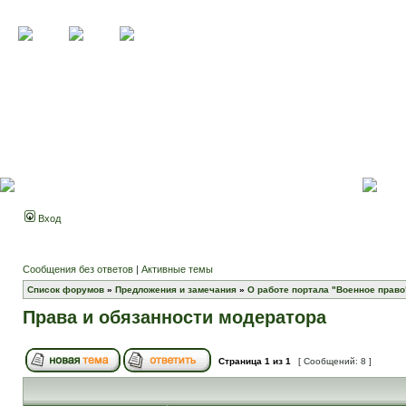
Вход
Сообщения без ответов
|
Активные темы
Список форумов
»
Предложения и замечания
»
О работе портала "Военное право
Права и обязанности модератора
Страница
1
из
1
[ Сообщений: 8 ]