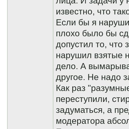
лица. И задачи у 
известно, что так
Если бы я наруши
плохо было бы сд
допустил то, что
нарушил взятые н
дело. А вымарыват
другое. Не надо 
Как раз "разумны
переступили, сти
задуматься, а пр
модератора абсол