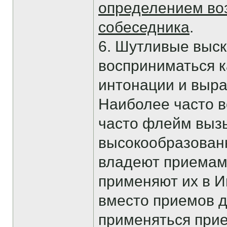
определением во
собеседника
.
6. Шутливые выск
восприниматься к
интонации и выра
Наиболее часто в
часто флейм выз
высокообразованн
владеют приемам
применяют их в И
вместо приемов д
применяться прие