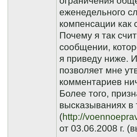
ограничения общ
еженедельного сл
компенсации как 
Почему я так счи
сообщении, котор
я приведу ниже. 
позволяет мне ут
комментариев нич
Более того, приз
высказываниях в 
(
http://voennoepra
от 03.06.2008 г. 