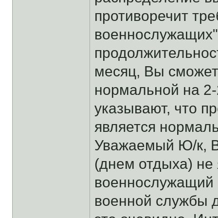
противоречит треб
военнослужащих".
продолжительност
месяц, Вы сможет
нормальной на 2-2
указывают, что п
является нормал
Уважаемый Ю/к, 
(днем отдыха) не 
военнослужащий 
военной службы д