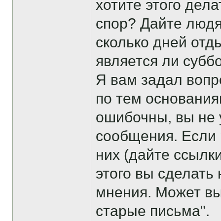
хотите этого дел
спор? Дайте людя
сколько дней отд
является ли субб
Я вам задал вопр
по тем основания
ошибочны, вы не 
сообщения. Если 
них (дайте ссылк
этого вы сделать
мнения. Может вы
старые письма".