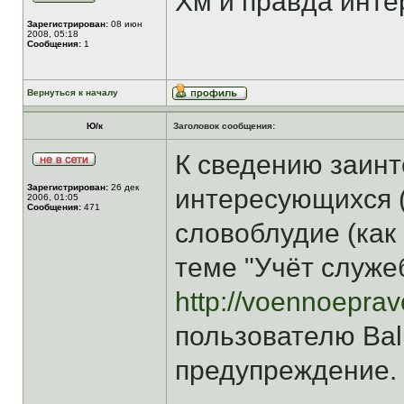
Хм и правда инт
Зарегистрирован:
08 июн
2008, 05:18
Сообщения:
1
Вернуться к началу
Ю/к
Заголовок сообщения:
К сведению заинт
Зарегистрирован:
26 дек
интересующихся (
2006, 01:05
Сообщения:
471
словоблудие (как в
теме "Учёт служе
http://voennoepra
пользователю Ba
предупреждение.