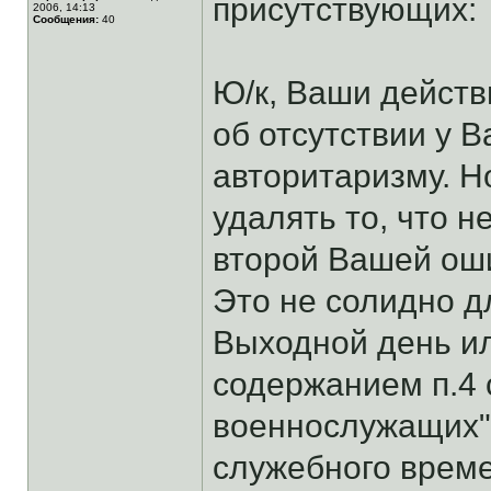
присутствующих:
2006, 14:13
Сообщения:
40
Ю/к, Ваши действ
об отсутствии у В
авторитаризму. Н
удалять то, что 
второй Вашей оши
Это не солидно д
Выходной день ил
содержанием п.4 с
военнослужащих"
служебного време