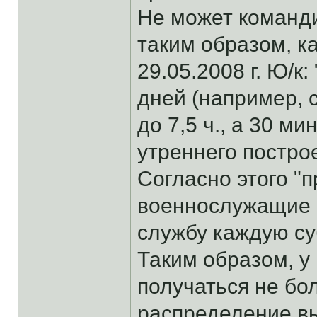
Не может команди
таким образом, к
29.05.2008 г. Ю/к
дней (например, 
до 7,5 ч., а 30 ми
утреннего построе
Согласно этого "
военнослужащие ч
службу каждую су
Таким образом, у
получаться не бо
распределение в