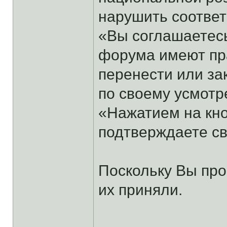
нарушить соотве
«Вы соглашаетесь
форума имеют пра
перенести или за
по своему усмотр
«Нажатием на кно
подтверждаете св
Поскольку Вы про
их приняли.