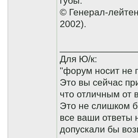
губы.
© Генерал-лейтен
2002).
______________
Для Ю/к:
"форум носит не 
Это вы сейчас пр
что отличным от 
Это не слишком б
все ваши ответы 
допускали бы воз