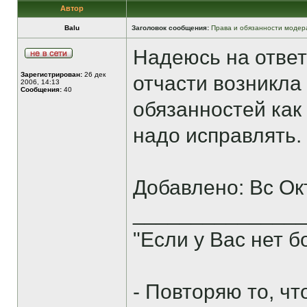
Автор
Balu
Заголовок сообщения:
Права и обязанности модер
Надеюсь на ответ
Зарегистрирован:
26 дек
отчасти возникла 
2006, 14:13
Сообщения:
40
обязанностей как
надо исправлять.
Добавлено: Вс Ок
______________
"Если у Вас нет 
- Повторяю то, ч