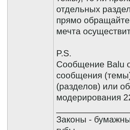
отдельных раздел
прямо обращайтес
мечта осуществитс
P.S.
Сообщение Balu о
сообщения (темы
(разделов) или о
модерирования 22
______________
Законы - бумажн