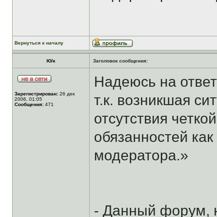
Вернуться к началу
Ю/к
Заголовок сообщения:
Надеюсь на ответ
Зарегистрирован:
26 дек
т.к. возникшая си
2006, 01:05
Сообщения:
471
отсутствия четко
обязанностей как
модератора.»
- Данный форум, 