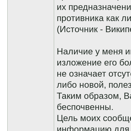
их предназначени
противника как л
(Источник - Викип
Наличие у меня и
изложение его бо
не означает отсу
либо новой, поле
Таким образом, 
беспочвенны.
Цель моих сообщ
информацию для т