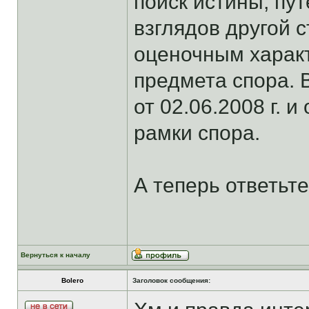
поиск истины, п
взглядов другой с
оценочным харак
предмета спора. 
от 02.06.2008 г. и
рамки спора.
А теперь ответьт
Вернуться к началу
Bolero
Заголовок сообщения: