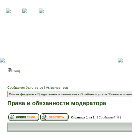
Вход
Сообщения без ответов
|
Активные темы
Список форумов
»
Предложения и замечания
»
О работе портала "Военное право
Права и обязанности модератора
Страница
1
из
1
[ Сообщений: 8 ]