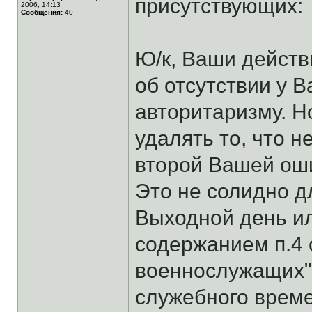
присутствующих:
2006, 14:13
Сообщения:
40
Ю/к, Ваши действ
об отсутствии у В
авторитаризму. Н
удалять то, что 
второй Вашей оши
Это не солидно д
Выходной день ил
содержанием п.4 с
военнослужащих"
служебного време