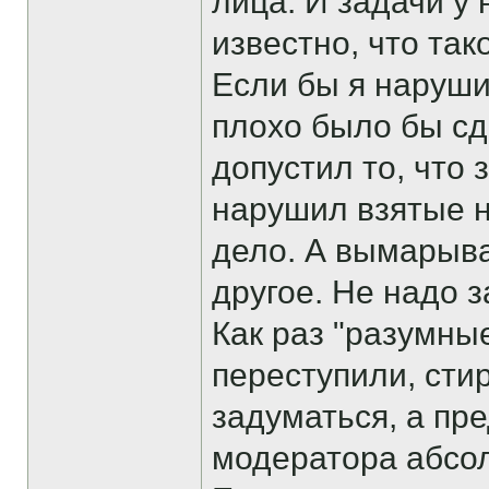
лица. И задачи у 
известно, что так
Если бы я наруши
плохо было бы сд
допустил то, что
нарушил взятые н
дело. А вымарыват
другое. Не надо 
Как раз "разумны
переступили, сти
задуматься, а пр
модератора абсол