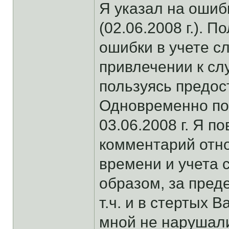
Я указал на оши
(02.06.2008 г.). 
ошибки в учете с
привлечении к сл
пользуясь предос
Одновременно по
03.06.2008 г. Я п
комментарий отн
времени и учета 
образом, за пред
т.ч. и в стертых 
мной не нарушали