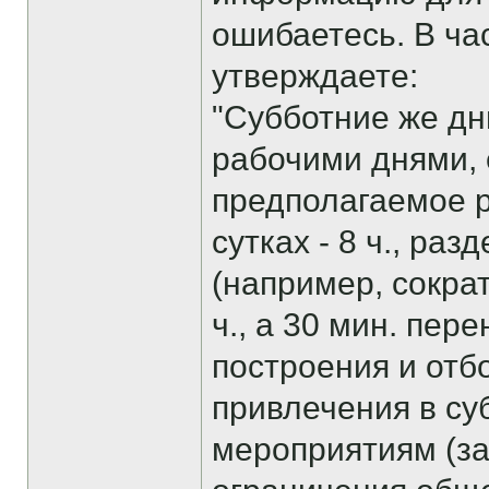
ошибаетесь. В ча
утверждаете:
"Субботние же дн
рабочими днями, 
предполагаемое 
сутках - 8 ч., ра
(например, сокра
ч., а 30 мин. пер
построения и отб
привлечения в су
мероприятиям (з