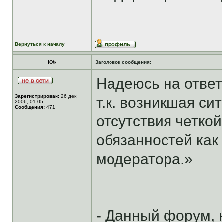
Вернуться к началу
Ю/к
Заголовок сообщения:
Надеюсь на ответ
Зарегистрирован:
26 дек
т.к. возникшая си
2006, 01:05
Сообщения:
471
отсутствия четко
обязанностей как
модератора.»
- Данный форум, 