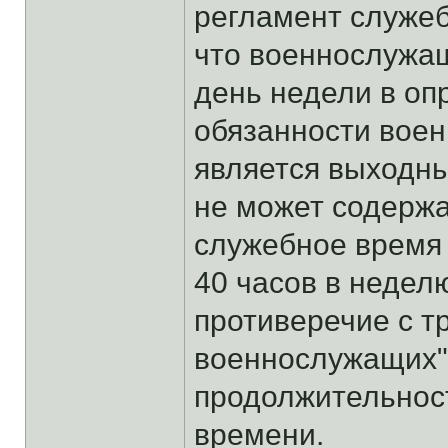
регламент служеб
что военнослужащ
день недели в о
обязанности воен
является выходн
не может содерж
служебное время
40 часов в неделю
противеречие с тр
военнослужащих"
продолжительнос
времени.