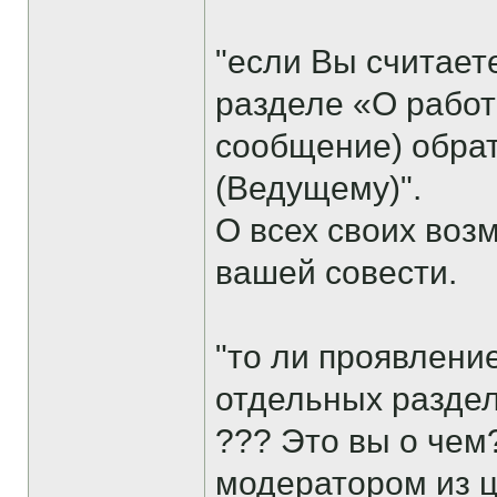
"если Вы считает
разделе «О работ
сообщение) обрат
(Ведущему)".
О всех своих воз
вашей совести.
"то ли проявлени
отдельных раздел
??? Это вы о чем
модератором из ц