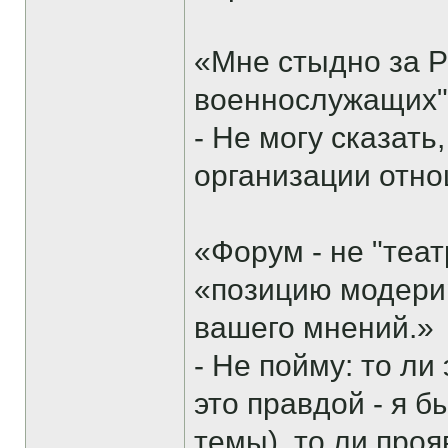
«Мне стыдно за 
военнослужащих
- Не могу сказать,
организации отно
«Форум - не "теат
«позицию модери
вашего мнений.»
- Не пойму: то ли
это правдой - я 
темы), то ли про