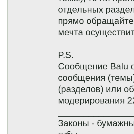
отдельных раздел
прямо обращайтес
мечта осуществитс
P.S.
Сообщение Balu о
сообщения (темы
(разделов) или о
модерирования 22
______________
Законы - бумажн