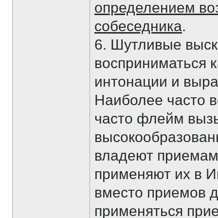
определением во
собеседника
.
6. Шутливые выск
восприниматься к
интонации и выра
Наиболее часто в
часто флейм выз
высокообразованн
владеют приемам
применяют их в И
вместо приемов д
применяться прие