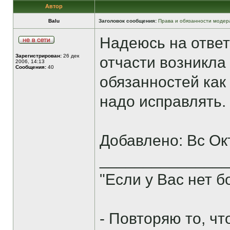
Автор
Balu
Заголовок сообщения:
Права и обязанности модер
Надеюсь на ответ
Зарегистрирован:
26 дек
отчасти возникла 
2006, 14:13
Сообщения:
40
обязанностей как
надо исправлять.
Добавлено: Вс Ок
______________
"Если у Вас нет 
- Повторяю то, ч