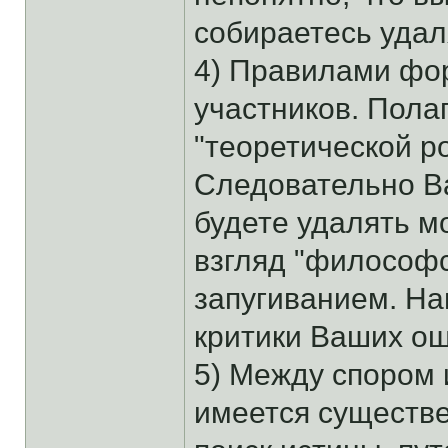
собираетесь удал
4) Правилами фо
участников. Пола
"теоретической р
Следовательно В
будете удалять м
взгляд "философс
запугиванием. Н
критики Ваших о
5) Между спором 
имеется существе