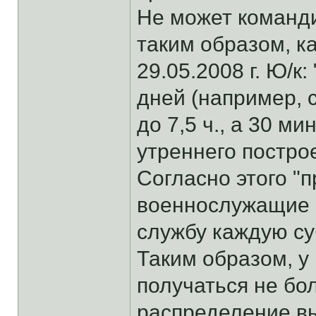
Не может команди
таким образом, к
29.05.2008 г. Ю/к
дней (например, 
до 7,5 ч., а 30 ми
утреннего построе
Согласно этого "
военнослужащие ч
службу каждую су
Таким образом, у
получаться не бо
распределение в