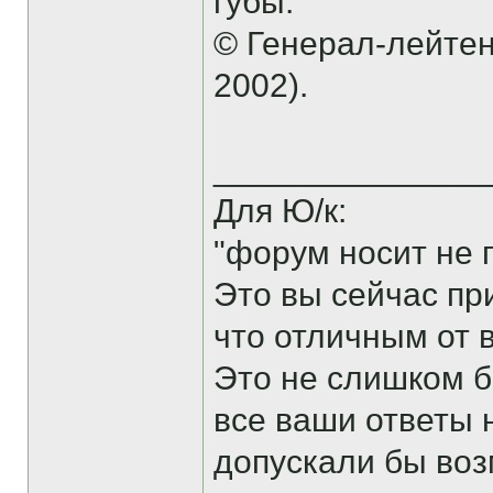
губы.
© Генерал-лейтен
2002).
______________
Для Ю/к:
"форум носит не 
Это вы сейчас пр
что отличным от 
Это не слишком б
все ваши ответы 
допускали бы воз