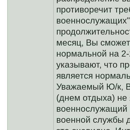
противоречит треб
военнослужащих".
продолжительност
месяц, Вы сможет
нормальной на 2-2
указывают, что п
является нормал
Уважаемый Ю/к, 
(днем отдыха) не 
военнослужащий 
военной службы д