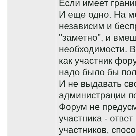
Если имеет границ
И еще одно. На м
независим и бесп
"заметно", и вме
необходимости. 
как участник фор
надо было бы пол
И не выдавать св
администрации п
Форум не предус
участника - ответ
участников, спосо