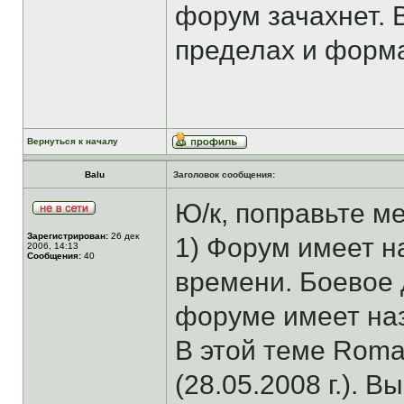
форум зачахнет. 
пределах и форм
Вернуться к началу
Balu
Заголовок сообщения:
Ю/к, поправьте м
Зарегистрирован:
26 дек
1) Форум имеет н
2006, 14:13
Сообщения:
40
времени. Боевое 
форуме имеет наз
В этой теме Rom
(28.05.2008 г.). В