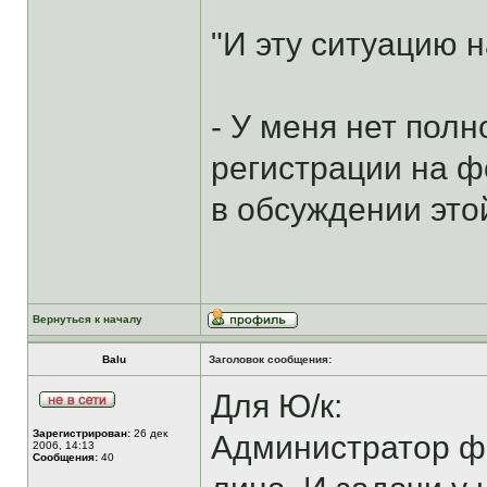
"И эту ситуацию н
- У меня нет пол
регистрации на 
в обсуждении это
Вернуться к началу
Balu
Заголовок сообщения:
Для Ю/к:
Зарегистрирован:
26 дек
Администратор фо
2006, 14:13
Сообщения:
40