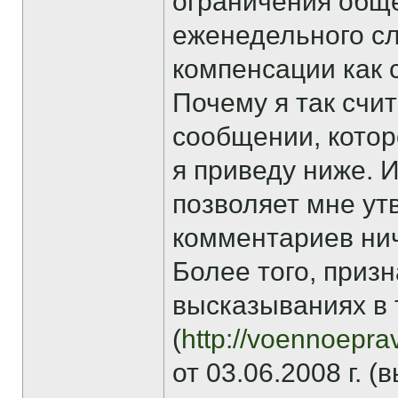
ограничения общ
еженедельного сл
компенсации как 
Почему я так счи
сообщении, котор
я приведу ниже. 
позволяет мне ут
комментариев нич
Более того, приз
высказываниях в 
(
http://voennoepra
от 03.06.2008 г. 