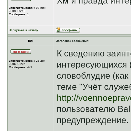
Хм и правда инт
Зарегистрирован:
08 июн
2008, 05:18
Сообщения:
1
Вернуться к началу
Ю/к
Заголовок сообщения:
К сведению заинт
Зарегистрирован:
26 дек
интересующихся (
2006, 01:05
Сообщения:
471
словоблудие (как в
теме "Учёт служе
http://voennoepra
пользователю Ba
предупреждение.