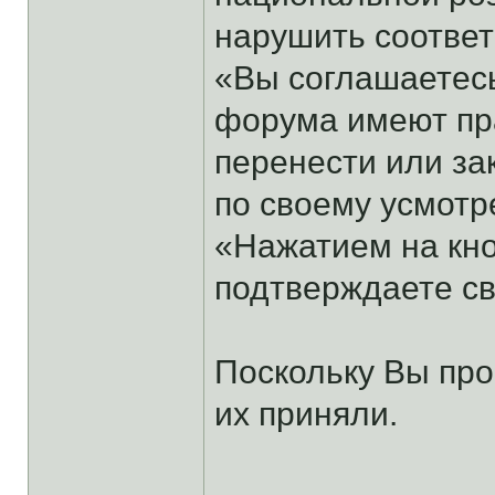
нарушить соотве
«Вы соглашаетесь
форума имеют пра
перенести или за
по своему усмотр
«Нажатием на кно
подтверждаете св
Поскольку Вы про
их приняли.