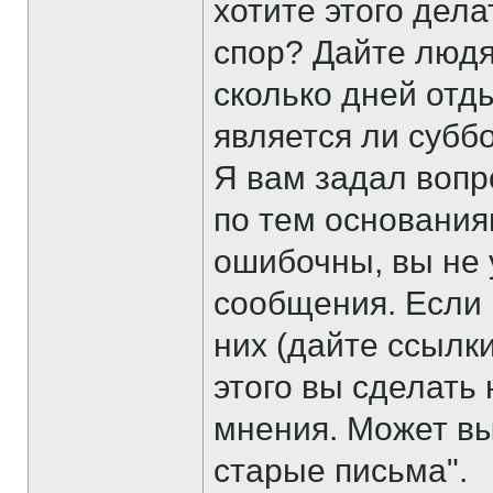
хотите этого дел
спор? Дайте людя
сколько дней отд
является ли субб
Я вам задал вопр
по тем основания
ошибочны, вы не 
сообщения. Если 
них (дайте ссылк
этого вы сделать
мнения. Может вы
старые письма".