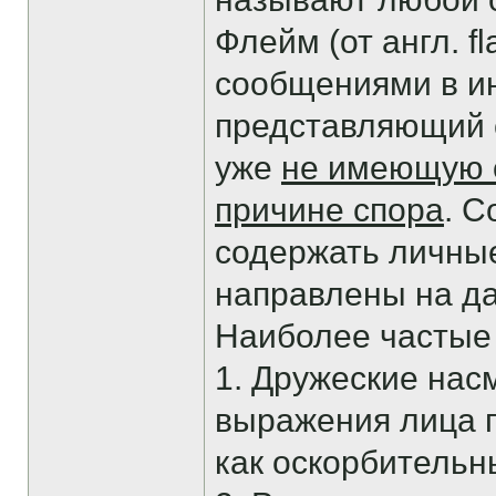
Флейм (от англ. 
сообщениями в ин
представляющий с
уже
не имеющую 
причине спора
. 
содержать личные
направлены на д
Наиболее частые
1. Дружеские нас
выражения лица г
как оскорбительн