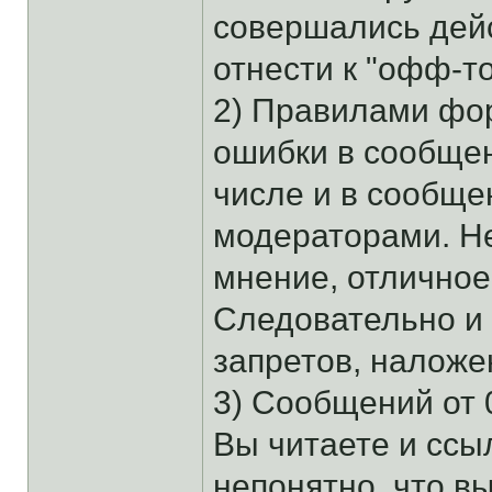
совершались дей
отнести к "офф-то
2) Правилами фо
ошибки в сообщен
числе и в сообще
модераторами. Н
мнение, отличное
Следовательно и 
запретов, налож
3) Сообщений от 0
Вы читаете и ссыл
непонятно, что в