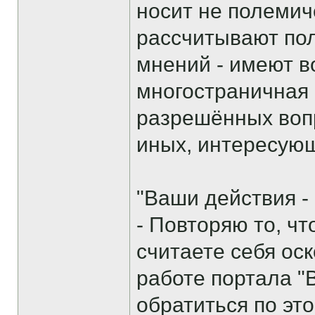
носит не полемич
рассчитывают пол
мнений - имеют в
многостраничная 
разрешённых вопр
иных, интересую
"Ваши действия -
- Повторяю то, ч
считаете себя ос
работе портала "
обратиться по эт