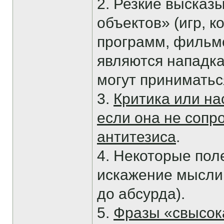
2. Резкие высказ
объектов» (игр, 
программ, фильмо
являются нападка
могут приниматься
3.
Критика или на
если она не соп
антитезиса
.
4. Некоторые пол
искажение мысли
до абсурда).
5.
Фразы «свысок