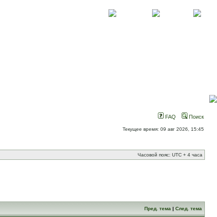
О проекте
Контакты
Новости
FAQ
Поиск
Текущее время: 09 авг 2026, 15:45
Часовой пояс: UTC + 4 часа
Пред. тема
|
След. тема