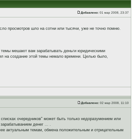
Добавлено:
01 мар 2008, 23:37
сло просмотров шло на сотни или тысячи, уже не точно помню.
то темы мешают вам зарабатывать деньги юридическими
бил на создание этой темы немало времени. Целью было,
Добавлено:
02 мар 2008, 11:10
 списках очередников" может быть только недоразумением или
арабатыванием денег ... .
лее актуальным темам, обмена положительным и отрицательным