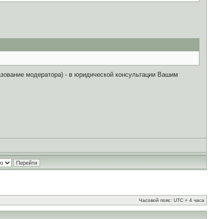
азование модератора) - в юридической консультации Вашим
Часовой пояс: UTC + 4 часа