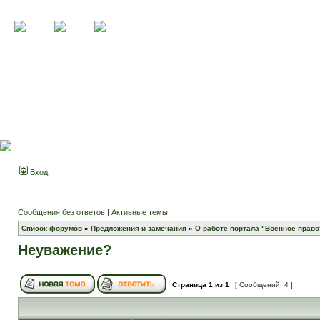
Вход
Сообщения без ответов
|
Активные темы
Список форумов
»
Предложения и замечания
»
О работе портала "Военное право
Неуважение?
Страница
1
из
1
[ Сообщений: 4 ]