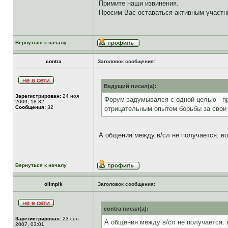
Примите наши извинения.
Просим Вас оставаться активным участ
Вернуться к началу
contra
Заголовок сообщения:
Ведущий писал(а):
Зарегистрирован:
24 ноя
Форум задумывался с одной целью - п
2009, 18:32
Сообщения:
32
отрицательным опытом борьбы за свои 
А общения между в/сл не получается: во
Вернуться к началу
olimpik
Заголовок сообщения:
contra писал(а):
Зарегистрирован:
23 сен
А общения между в/сл не получается: в
2007, 03:01