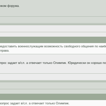
ником форума.
редоставить военнослужащим возможность свободного общения по наи
права.
прос задает в/сл. а отвечает только Олимпик. Юридически он хорошо п
опрос задает в/сл. а отвечает только Олимпик.