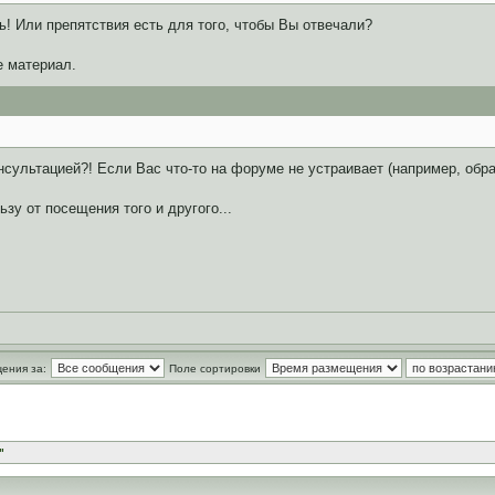
ь! Или препятствия есть для того, чтобы Вы отвечали?
 материал.
сультацией?! Если Вас что-то на форуме не устраивает (например, обр
зу от посещения того и другого...
ения за:
Поле сортировки
"