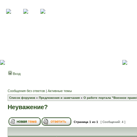
Вход
Сообщения без ответов
|
Активные темы
Список форумов
»
Предложения и замечания
»
О работе портала "Военное право
Неуважение?
Страница
1
из
1
[ Сообщений: 4 ]