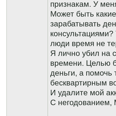
признакам. У мен
Может быть каки
зарабатывать де
консультациями? 
люди время не те
Я лично убил на 
времени. Целью б
деньги, а помочь
бесквартирным во
И удалите мой ак
С негодованием, M