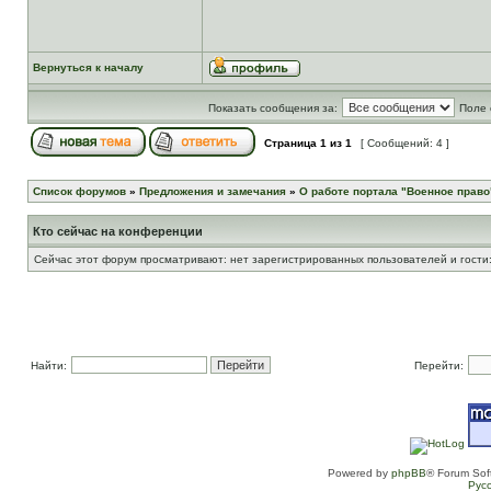
Вернуться к началу
Показать сообщения за:
Поле 
Страница
1
из
1
[ Сообщений: 4 ]
Список форумов
»
Предложения и замечания
»
О работе портала "Военное право
Кто сейчас на конференции
Сейчас этот форум просматривают: нет зарегистрированных пользователей и гости:
Найти:
Перейти:
Powered by
phpBB
® Forum Sof
Рус