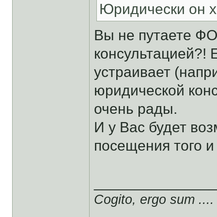
Юридически он 
Вы не путаете Ф
консультацией?! 
устраивает (напр
юридической кон
очень рады.
И у Вас будет во
посещения того и 
______________
Cogito, ergo sum ....