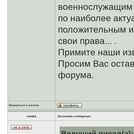
военнослужащим 
по наиболее акт
положительным и
свои права... .
Примите наши из
Просим Вас остав
форума.
Вернуться к началу
contra
Заголовок сообщения:
Ведущий писал(а):