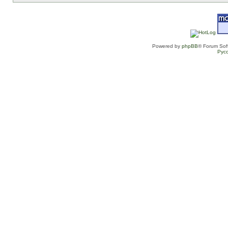
Powered by
phpBB
® Forum Sof
Рус