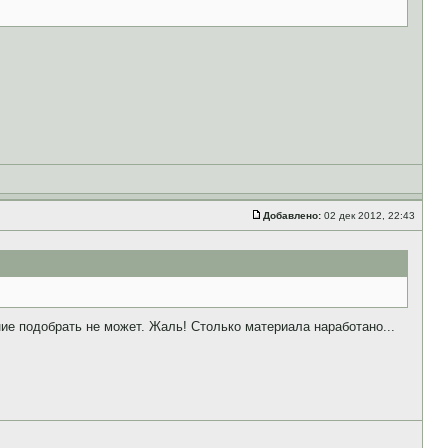
Добавлено:
02 дек 2012, 22:43
ие подобрать не может. Жаль! Столько материала наработано...