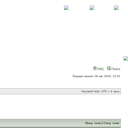
О проекте
Контакты
Новости
FAQ
Поиск
Текущее время: 08 авг 2026, 10:52
Часовой пояс: UTC + 4 часа
Пред. тема
|
След. тема