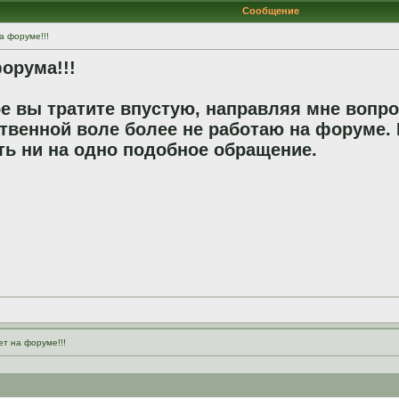
Сообщение
а форуме!!!
орума!!!
е вы тратите впустую, направляя мне вопро
твенной воле более не работаю на форуме. 
ть ни на одно подобное обращение.
ет на форуме!!!