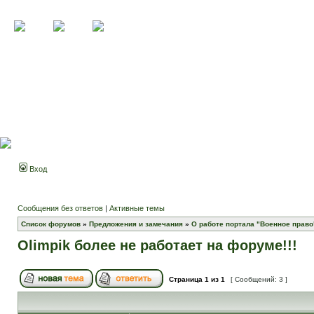
Вход
Сообщения без ответов
|
Активные темы
Список форумов
»
Предложения и замечания
»
О работе портала "Военное право
Olimpik более не работает на форуме!!!
Страница
1
из
1
[ Сообщений: 3 ]