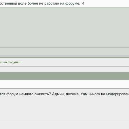
бственной воле более не работаю на форуме. И
ет на форуме!!!
тот форум немного оживить? Админ, похоже, сам никого на модерирован