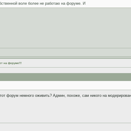
бственной воле более не работаю на форуме. И
ет на форуме!!!
тот форум немного оживить? Админ, похоже, сам никого на модерирован