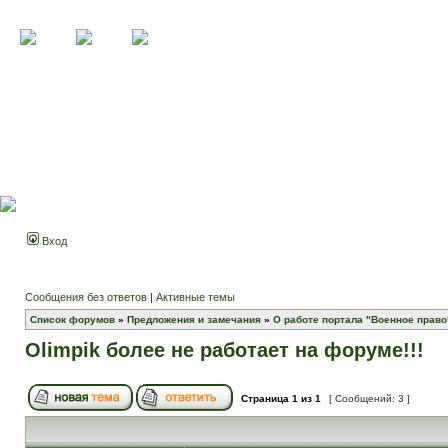
Вход
Сообщения без ответов
|
Активные темы
Список форумов
»
Предложения и замечания
»
О работе портала "Военное право
Olimpik более не работает на форуме!!!
Страница
1
из
1
[ Сообщений: 3 ]