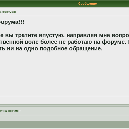
Сообщение
а форуме!!!
орума!!!
е вы тратите впустую, направляя мне вопро
твенной воле более не работаю на форуме. 
ть ни на одно подобное обращение.
ет на форуме!!!