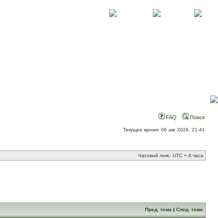
О проекте
Контакты
Новости
FAQ
Поиск
Текущее время: 06 авг 2026, 21:41
Часовой пояс: UTC + 4 часа
Пред. тема
|
След. тема