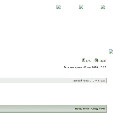
О проекте
Контакты
Новости
FAQ
Поиск
Текущее время: 08 авг 2026, 15:27
Часовой пояс: UTC + 4 часа
Пред. тема
|
След. тема