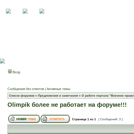
Вход
Сообщения без ответов
|
Активные темы
Список форумов
»
Предложения и замечания
»
О работе портала "Военное право
Olimpik более не работает на форуме!!!
Страница
1
из
1
[ Сообщений: 3 ]