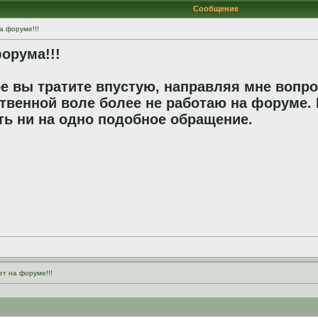
Сообщение
а форуме!!!
орума!!!
е вы тратите впустую, направляя мне вопро
твенной воле более не работаю на форуме. 
ть ни на одно подобное обращение.
ет на форуме!!!