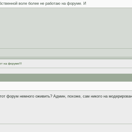
бственной воле более не работаю на форуме. И
ет на форуме!!!
тот форум немного оживить? Админ, похоже, сам никого на модерирован