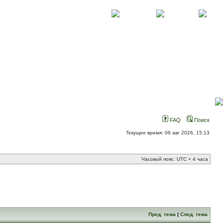
О проекте
Контакты
Новости
FAQ
Поиск
Текущее время: 06 авг 2026, 15:13
Часовой пояс: UTC + 4 часа
Пред. тема
|
След. тема