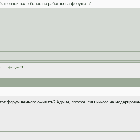
бственной воле более не работаю на форуме. И
ет на форуме!!!
тот форум немного оживить? Админ, похоже, сам никого на модерирован