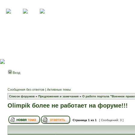
Вход
Сообщения без ответов
|
Активные темы
Список форумов
»
Предложения и замечания
»
О работе портала "Военное право
Olimpik более не работает на форуме!!!
Страница
1
из
1
[ Сообщений: 3 ]