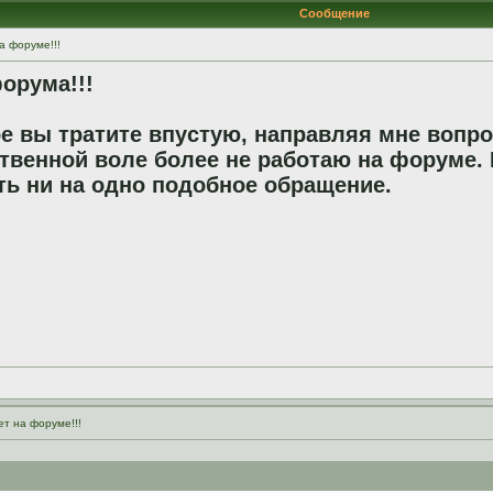
Сообщение
а форуме!!!
орума!!!
е вы тратите впустую, направляя мне вопро
твенной воле более не работаю на форуме. 
ть ни на одно подобное обращение.
ет на форуме!!!