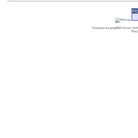
Powered by
phpBB
® Forum Sof
Рус