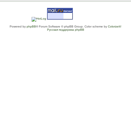
Powered by
phpBB
® Forum Software © phpBB Group. Color scheme by
ColorizeIt!
Русская поддержка phpBB