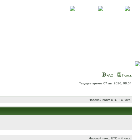
О проекте
Контакты
Новости
FAQ
Поиск
Текущее время: 07 авг 2026, 08:54
Часовой пояс: UTC + 4 часа
Часовой пояс: UTC + 4 часа