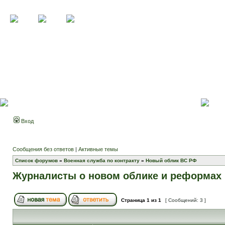
Вход
Сообщения без ответов
|
Активные темы
Список форумов
»
Военная служба по контракту
»
Новый облик ВС РФ
Журналисты о новом облике и реформах 
Страница
1
из
1
[ Сообщений: 3 ]