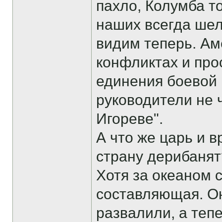
пахло, Колумба т
наших всегда шел
видим теперь. Ам
конфликтах и про
единения боевой 
руководители не 
Игореве".
А что же царь и в
страну дерибанят
Хотя за океаном 
составляющая. О
развалили, а теп