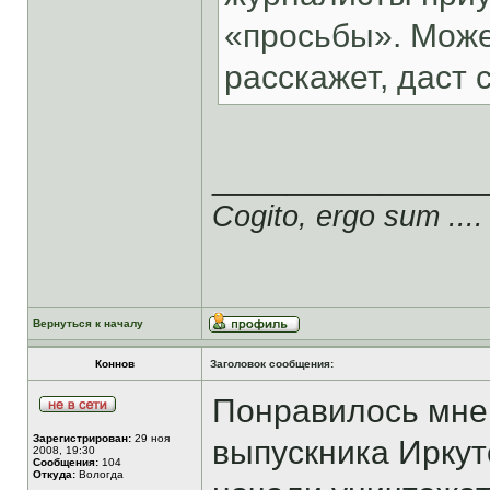
«просьбы». Может
расскажет, даст сс
______________
Cogito, ergo sum ....
Вернуться к началу
Коннов
Заголовок сообщения:
Понравилось мне 
Зарегистрирован:
29 ноя
выпускника Иркут
2008, 19:30
Сообщения:
104
Откуда:
Вологда