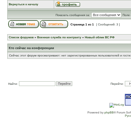
Вернуться к началу
Показать сообщения за:
Поле 
Страница
1
из
1
[ Сообщений: 3 ]
Список форумов
»
Военная служба по контракту
»
Новый облик ВС РФ
Кто сейчас на конференции
Сейчас этот форум просматривают: нет зарегистрированных пользователей и гости:
Найти:
Перейти:
Powered by
phpBB
® Forum Sof
Рус