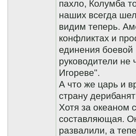
пахло, Колумба т
наших всегда шел
видим теперь. Ам
конфликтах и про
единения боевой 
руководители не 
Игореве".
А что же царь и в
страну дерибанят
Хотя за океаном 
составляющая. О
развалили, а теп