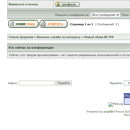
Вернуться к началу
Показать сообщения за:
Поле 
Страница
1
из
1
[ Сообщений: 3 ]
Список форумов
»
Военная служба по контракту
»
Новый облик ВС РФ
Кто сейчас на конференции
Сейчас этот форум просматривают: нет зарегистрированных пользователей и гости:
Найти:
Перейти:
Powered by
phpBB
® Forum Sof
Рус