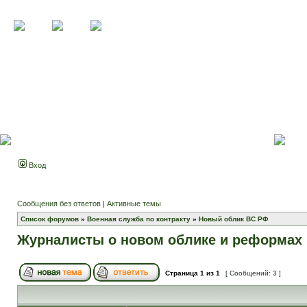
Вход
Сообщения без ответов
|
Активные темы
Список форумов
»
Военная служба по контракту
»
Новый облик ВС РФ
Журналисты о новом облике и реформах 
Страница
1
из
1
[ Сообщений: 3 ]