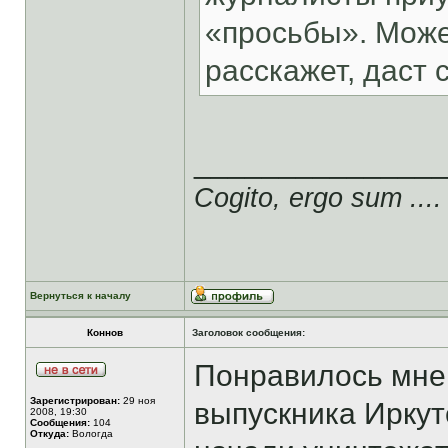
«просьбы». Может
расскажет, даст сс
______________
Cogito, ergo sum ....
Вернуться к началу
Коннов
Заголовок сообщения:
Понравилось мне 
Зарегистрирован:
29 ноя
выпускника Иркут
2008, 19:30
Сообщения:
104
Откуда:
Вологда