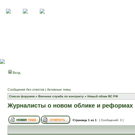
Вход
Сообщения без ответов
|
Активные темы
Список форумов
»
Военная служба по контракту
»
Новый облик ВС РФ
Журналисты о новом облике и реформах 
Страница
1
из
1
[ Сообщений: 3 ]