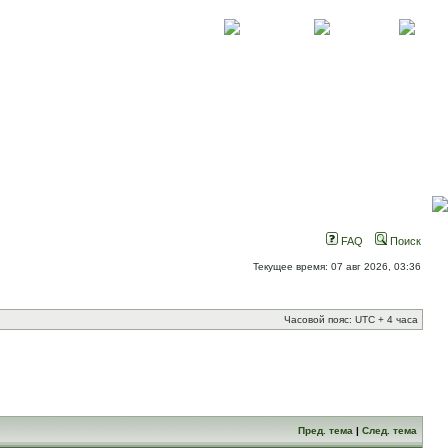
О проекте
Контакты
Новости
FAQ
Поиск
Текущее время: 07 авг 2026, 03:36
Часовой пояс: UTC + 4 часа
Пред. тема
|
След. тема