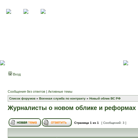
Вход
Сообщения без ответов
|
Активные темы
Список форумов
»
Военная служба по контракту
»
Новый облик ВС РФ
Журналисты о новом облике и реформах 
Страница
1
из
1
[ Сообщений: 3 ]