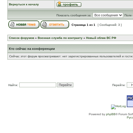
Вернуться к началу
Показать сообщения за:
Поле 
Страница
1
из
1
[ Сообщений: 3 ]
Список форумов
»
Военная служба по контракту
»
Новый облик ВС РФ
Кто сейчас на конференции
Сейчас этот форум просматривают: нет зарегистрированных пользователей и гости:
Найти:
Перейти:
Powered by
phpBB
® Forum Sof
Рус