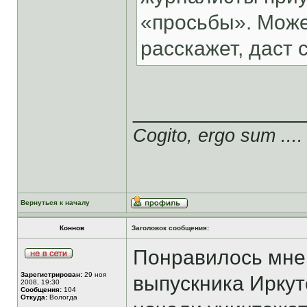
«просьбы». Может
расскажет, даст сс
______________
Cogito, ergo sum ....
Вернуться к началу
Коннов
Заголовок сообщения:
Понравилось мне 
Зарегистрирован:
29 ноя
выпускника Иркут
2008, 19:30
Сообщения:
104
Откуда:
Вологда