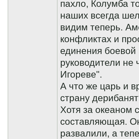
пахло, Колумба т
наших всегда шел
видим теперь. Ам
конфликтах и про
единения боевой 
руководители не 
Игореве".
А что же царь и в
страну дерибанят
Хотя за океаном 
составляющая. О
развалили, а теп