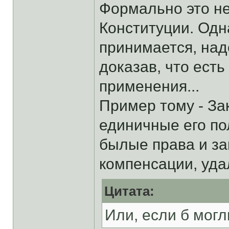
Формально это не
Конституции. Одна
принимается, над
доказав, что есть
применения...
Пример тому - За
единичные его п
былые права и з
компенсации, уда
Цитата:
Или, если б могл