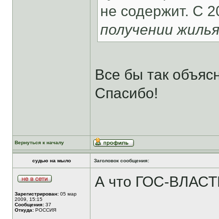
не содержит. С 2
получении жиль
Все бы так объяс
Спасибо!
Вернуться к началу
судью на мыло
Заголовок сообщения:
А что ГОС-ВЛАСТИ
Зарегистрирован:
05 мар
2009, 15:15
Сообщения:
37
Откуда:
РОССИЯ