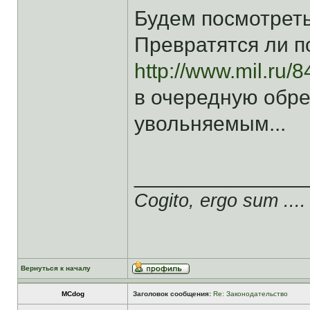
Будем посмотреть.
Превратятся ли п
http://www.mil.ru/
в очередную обрез
увольняемым...
______________
Cogito, ergo sum ....
Вернуться к началу
MCdog
Заголовок сообщения:
Re: Законодательство