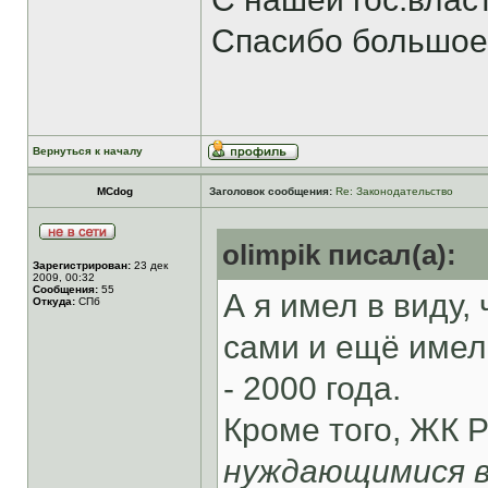
Спасибо большое
Вернуться к началу
MCdog
Заголовок сообщения:
Re: Законодательство
olimpik писал(а):
Зарегистрирован:
23 дек
2009, 00:32
Сообщения:
55
А я имел в виду,
Откуда:
СПб
сами и ещё имел
- 2000 года.
Кроме того, ЖК Р
нуждающимися в