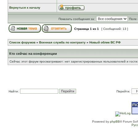
Вернуться к началу
Показать сообщения за:
Поле 
Страница
1
из
1
[ Сообщений: 13 ]
Список форумов
»
Военная служба по контракту
»
Новый облик ВС РФ
Кто сейчас на конференции
Сейчас этот форум просматривают: нет зарегистрированных пользователей и гости:
Найти:
Перейти:
Powered by
phpBB
® Forum Sof
Рус