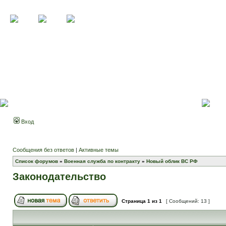
Вход
Сообщения без ответов
|
Активные темы
Список форумов
»
Военная служба по контракту
»
Новый облик ВС РФ
Законодательство
Страница
1
из
1
[ Сообщений: 13 ]