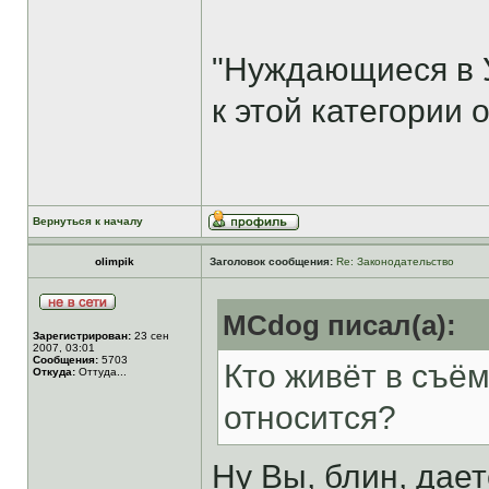
"Нуждающиеся в 
к этой категории 
Вернуться к началу
olimpik
Заголовок сообщения:
Re: Законодательство
MCdog писал(а):
Зарегистрирован:
23 сен
2007, 03:01
Сообщения:
5703
Кто живёт в съём
Откуда:
Оттуда...
относится?
Ну Вы, блин, дает