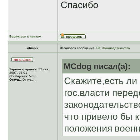
Спасибо
Вернуться к началу
olimpik
Заголовок сообщения:
Re: Законодательство
MCdog писал(а):
Зарегистрирован:
23 сен
2007, 03:01
Сообщения:
5703
Скажите,есть ли
Откуда:
Оттуда...
гос.власти перед
законодательств
что привело бы 
положения военн