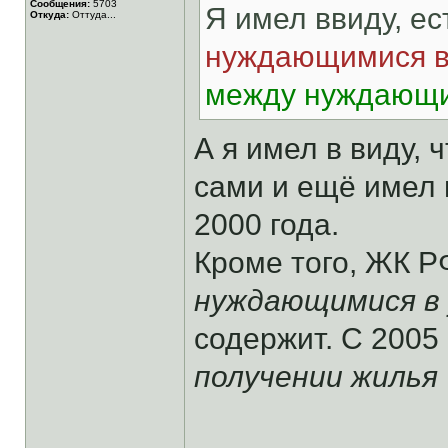
Сообщения:
5703
Я имел ввиду, е
Откуда:
Оттуда...
нуждающимися в
между нуждающи
А я имел в виду,
сами и ещё имел 
2000 года.
Кроме того, ЖК РФ
нуждающимися в 
содержит. С 2005 
получении жилья