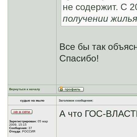
не содержит. С 2
получении жиль
Все бы так объяс
Спасибо!
Вернуться к началу
судью на мыло
Заголовок сообщения:
А что ГОС-ВЛАСТИ
Зарегистрирован:
05 мар
2009, 15:15
Сообщения:
37
Откуда:
РОССИЯ