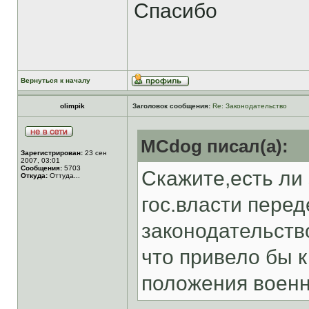
Спасибо
Вернуться к началу
olimpik
Заголовок сообщения:
Re: Законодательство
MCdog писал(а):
Зарегистрирован:
23 сен
2007, 03:01
Сообщения:
5703
Скажите,есть ли
Откуда:
Оттуда...
гос.власти перед
законодательств
что привело бы 
положения военн