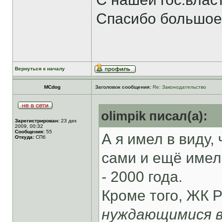
Спасибо большое
Вернуться к началу
MCdog
Заголовок сообщения:
Re: Законодательство
olimpik писал(а):
Зарегистрирован:
23 дек
2009, 00:32
Сообщения:
55
А я имел в виду,
Откуда:
СПб
сами и ещё имел
- 2000 года.
Кроме того, ЖК Р
нуждающимися в