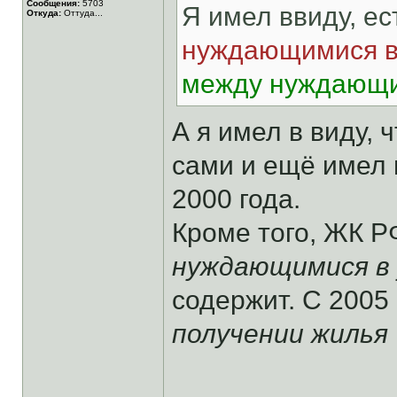
Сообщения:
5703
Я имел ввиду, е
Откуда:
Оттуда...
нуждающимися в
между нуждающи
А я имел в виду,
сами и ещё имел 
2000 года.
Кроме того, ЖК РФ
нуждающимися в 
содержит. С 2005 
получении жилья