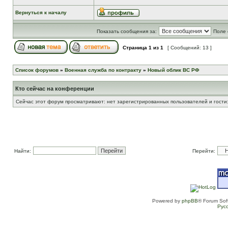
Вернуться к началу
Показать сообщения за:
Поле 
Страница
1
из
1
[ Сообщений: 13 ]
Список форумов
»
Военная служба по контракту
»
Новый облик ВС РФ
Кто сейчас на конференции
Сейчас этот форум просматривают: нет зарегистрированных пользователей и гости:
Найти:
Перейти:
Powered by
phpBB
® Forum Sof
Рус