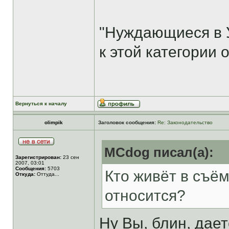
"Нуждающиеся в 
к этой категории 
Вернуться к началу
olimpik
Заголовок сообщения:
Re: Законодательство
MCdog писал(а):
Зарегистрирован:
23 сен
2007, 03:01
Сообщения:
5703
Кто живёт в съём
Откуда:
Оттуда...
относится?
Ну Вы, блин, дает