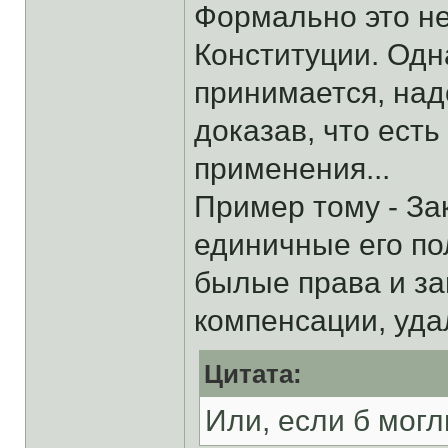
Формально это не
Конституции. Одна
принимается, над
доказав, что есть
применения...
Пример тому - За
единичные его п
былые права и з
компенсации, уда
Цитата:
Или, если б могл