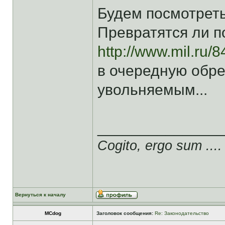
Будем посмотреть.
Превратятся ли п
http://www.mil.ru/
в очередную обрез
увольняемым...
______________
Cogito, ergo sum ....
Вернуться к началу
MCdog
Заголовок сообщения:
Re: Законодательство