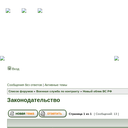
Вход
Сообщения без ответов
|
Активные темы
Список форумов
»
Военная служба по контракту
»
Новый облик ВС РФ
Законодательство
Страница
1
из
1
[ Сообщений: 13 ]