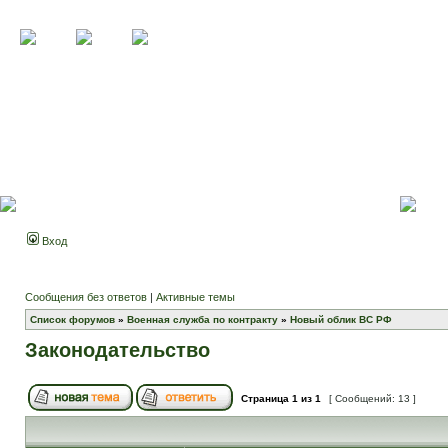
Вход
Сообщения без ответов
|
Активные темы
Список форумов
»
Военная служба по контракту
»
Новый облик ВС РФ
Законодательство
Страница
1
из
1
[ Сообщений: 13 ]