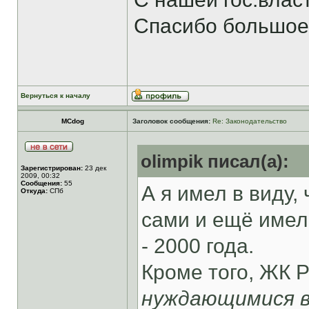
Спасибо большое
Вернуться к началу
MCdog
Заголовок сообщения:
Re: Законодательство
olimpik писал(а):
Зарегистрирован:
23 дек
2009, 00:32
Сообщения:
55
А я имел в виду,
Откуда:
СПб
сами и ещё имел
- 2000 года.
Кроме того, ЖК Р
нуждающимися в