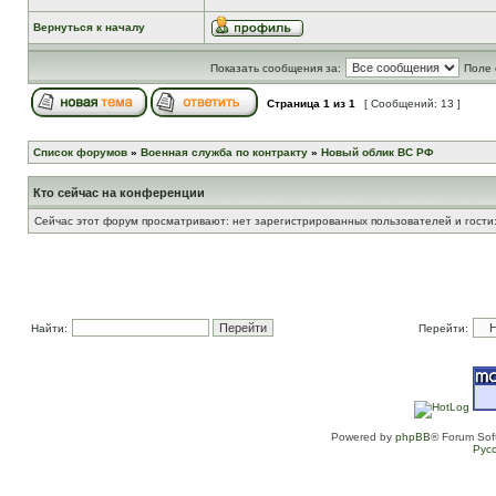
Вернуться к началу
Показать сообщения за:
Поле 
Страница
1
из
1
[ Сообщений: 13 ]
Список форумов
»
Военная служба по контракту
»
Новый облик ВС РФ
Кто сейчас на конференции
Сейчас этот форум просматривают: нет зарегистрированных пользователей и гости:
Найти:
Перейти:
Powered by
phpBB
® Forum Sof
Рус