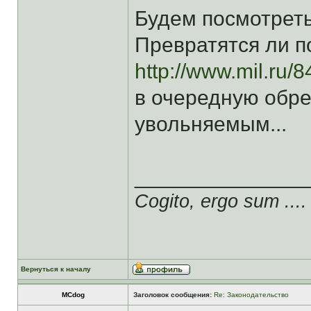
Будем посмотреть.
Превратятся ли п
http://www.mil.ru/
в очередную обрез
увольняемым...
______________
Cogito, ergo sum ....
Вернуться к началу
MCdog
Заголовок сообщения:
Re: Законодательство