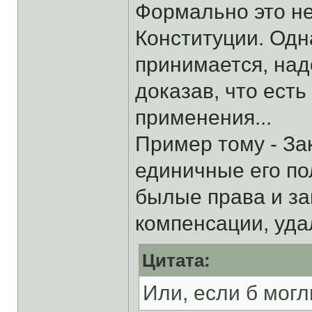
Формально это не
Конституции. Одна
принимается, над
доказав, что есть
применения...
Пример тому - За
единичные его п
былые права и з
компенсации, уда
Цитата:
Или, если б могл