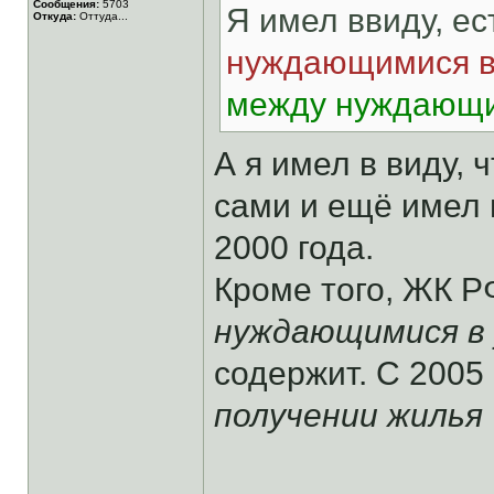
Сообщения:
5703
Я имел ввиду, е
Откуда:
Оттуда...
нуждающимися в
между нуждающи
А я имел в виду,
сами и ещё имел 
2000 года.
Кроме того, ЖК РФ
нуждающимися в 
содержит. С 2005 
получении жилья