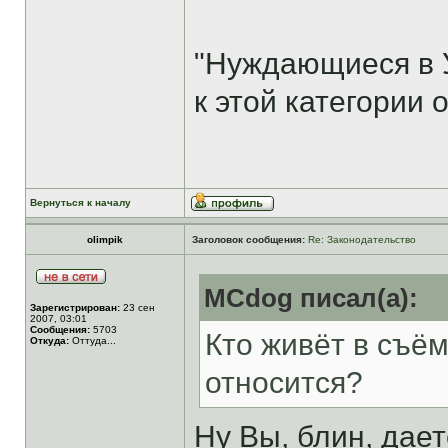
"Нуждающиеся в 
к этой категории 
Вернуться к началу
olimpik
Заголовок сообщения:
Re: Законодательство
MCdog писал(а):
Зарегистрирован:
23 сен
2007, 03:01
Сообщения:
5703
Кто живёт в съём
Откуда:
Оттуда...
относится?
Ну Вы, блин, дает