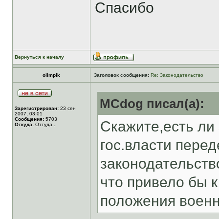
Спасибо
Вернуться к началу
olimpik
Заголовок сообщения:
Re: Законодательство
MCdog писал(а):
Зарегистрирован:
23 сен
2007, 03:01
Сообщения:
5703
Скажите,есть ли
Откуда:
Оттуда...
гос.власти перед
законодательств
что привело бы 
положения военн