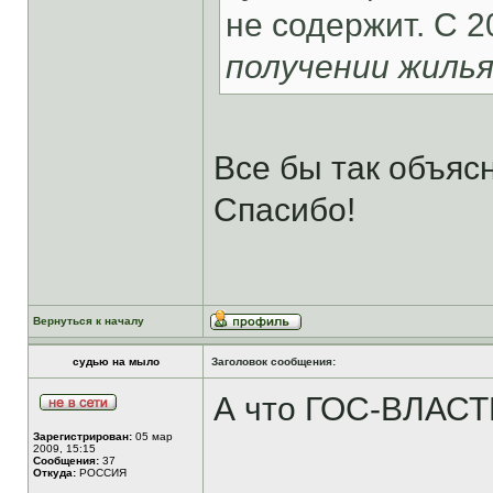
не содержит. С 2
получении жиль
Все бы так объяс
Спасибо!
Вернуться к началу
судью на мыло
Заголовок сообщения:
А что ГОС-ВЛАСТИ
Зарегистрирован:
05 мар
2009, 15:15
Сообщения:
37
Откуда:
РОССИЯ