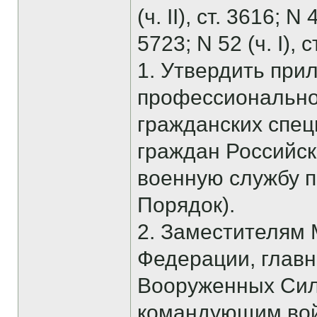
(ч. II), ст. 3616; N
5723; N 52 (ч. I),
1. Утвердить при
профессиональной
гражданских спе
граждан Российс
военную службу п
Порядок).
2. Заместителям
Федерации, глав
Вооруженных Сил
командующим вой