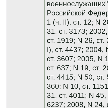
военнослужащих"
Российской Федера
1 (ч. II), ст. 12; N
31, ст. 3173; 2002, 
ст. 1919; N 26, ст.
I), ст. 4437; 2004,
ст. 3607; 2005, N 1
ст. 637; N 19, ст. 2
ст. 4415; N 50, ст. 
360; N 10, ст. 1151
31, ст. 4011; N 45,
6237; 2008, N 24, с