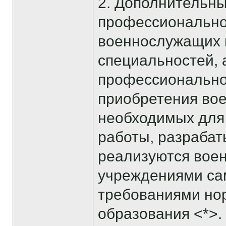
2. Дополнительн
профессионально
военнослужащих п
специальностей, 
профессиональной
приобретения во
необходимых для
работы, разрабат
реализуются вое
учреждениями сам
требованиями но
образования <*>.