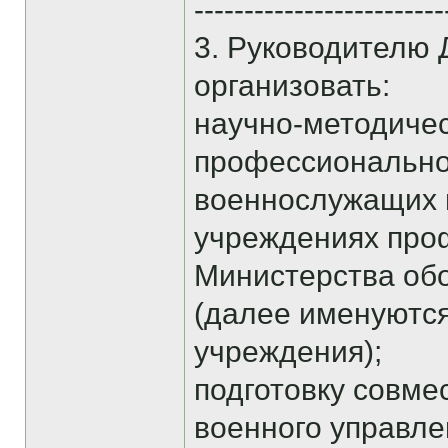
-------------------------
3. Руководителю
организовать:
научно-методичес
профессионально
военнослужащих 
учреждениях про
Министерства об
(далее именуютс
учреждения);
подготовку совме
военного управл