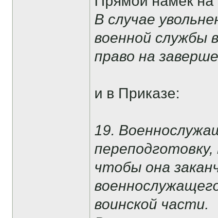
Прямой намек на э
В случае увольне
военной службы 
право на заверш
и в Приказе:
19. Военнослужа
переподготовку,
чтобы она заканч
военнослужащего
воинской части.