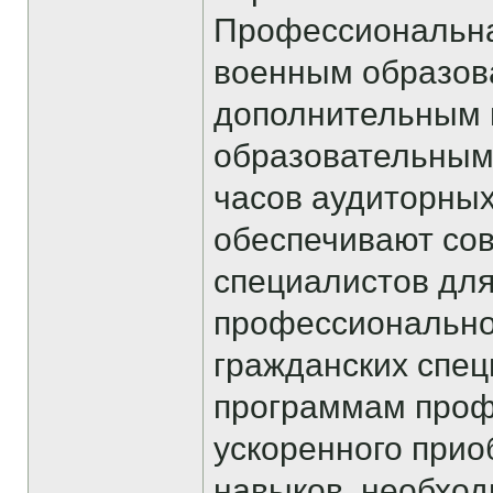
Профессиональна
военным образов
дополнительным
образовательным
часов аудиторных
обеспечивают со
специалистов для
профессиональной
гражданских спец
программам проф
ускоренного при
навыков, необхо