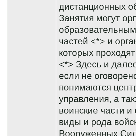
дистанционных о
Занятия могут ор
образовательным
частей <*> и орг
которых проходя
<*> Здесь и дале
если не оговорен
понимаются цент
управления, а та
воинские части и 
виды и рода войс
Вооруженных Сил