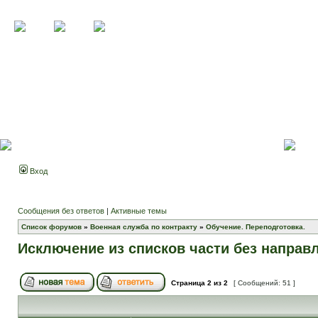
Вход
Сообщения без ответов
|
Активные темы
Список форумов
»
Военная служба по контракту
»
Обучение. Переподготовка.
Исключение из списков части без направ
Страница
2
из
2
[ Сообщений: 51 ]