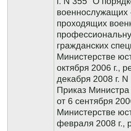
г. N 355 "О поряд
военнослужащих 
проходящих военн
профессиональную
гражданских спец
Министерстве юс
октября 2006 г., 
декабря 2008 г. N
Приказ Министра
от 6 сентября 200
Министерстве юс
февраля 2008 г.,