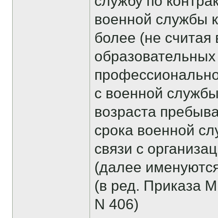
службу по контра
военной службы к
более (не считая
образовательных
профессиональног
с военной службы
возраста пребыва
срока военной сл
связи с организ
(далее именуются
(в ред. Приказа 
N 406)