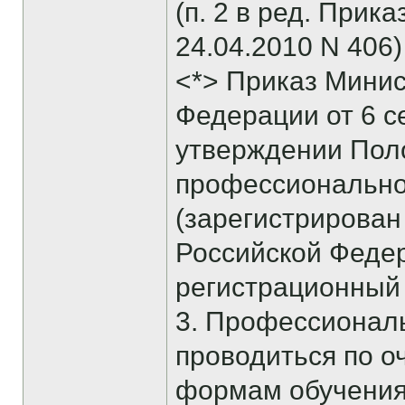
(п. 2 в ред. При
24.04.2010 N 406)
<*> Приказ Минис
Федерации от 6 се
утверждении Поло
профессионально
(зарегистрирован
Российской Федера
регистрационный 
3. Профессионал
проводиться по о
формам обучения