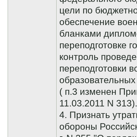
цели по бюджетн
обеспечение вое
бланками диплом
переподготовке г
контроль провед
переподготовки 
образовательных
( п.3 изменен Пр
11.03.2011 N 313)
4. Признать утра
обороны Российск