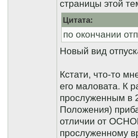
страницы этой те
Цитата:
по окончании отп
Новый вид отпуск
Кстати, что-то мн
его маловата. К 
прослуженным в 2
Положения) приба
отличии от ОСНО
прослуженному вр