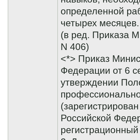
определенной раб
четырех месяцев.
(в ред. Приказа 
N 406)
<*> Приказ Минис
Федерации от 6 се
утверждении Поло
профессионально
(зарегистрирован
Российской Федера
регистрационный 