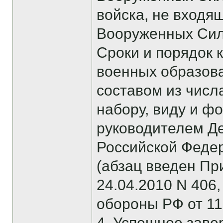
войска, не входя
Вооруженных Сил
Сроки и порядок 
военных образов
составом из чис
набору, виду и ф
руководителем Д
Российской Феде
(абзац введен Пр
24.04.2010 N 406
обороны РФ от 11
4. Успешное зав