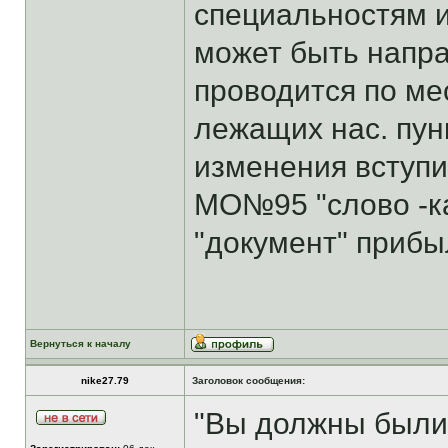
специальностям 
может быть направл
проводится по ме
лежащих нас. пун
изменения вступил
МО№95 "слово -ка
"документ" прибыл
Вернуться к началу
nike27.79
Заголовок сообщения:
"Вы должны были 