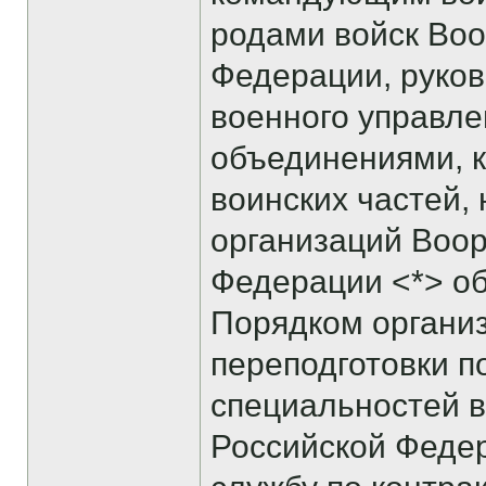
родами войск Во
Федерации, руко
военного управл
объединениями, 
воинских частей,
организаций Воо
Федерации <*> об
Порядком органи
переподготовки п
специальностей 
Российской Феде