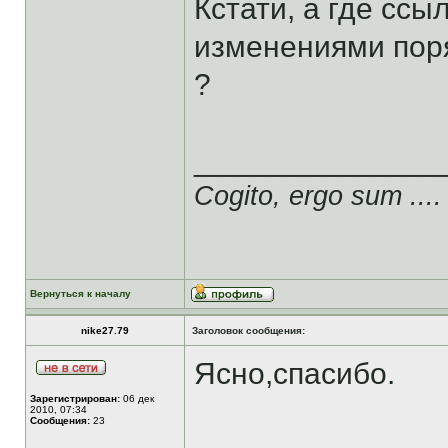
Кстати, а где ссы
изменениями пор
?
______________
Cogito, ergo sum ....
Вернуться к началу
nike27.79
Заголовок сообщения:
Ясно,спасибо.
Зарегистрирован:
06 дек
2010, 07:34
Сообщения:
23