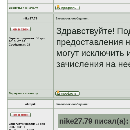
Вернуться к началу
nike27.79
Заголовок сообщения:
Здравствуйте! По
Зарегистрирован:
06 дек
предоставления н
2010, 07:34
Сообщения:
23
могут исключить 
зачисления на нее
Вернуться к началу
olimpik
Заголовок сообщения:
nike27.79 писал(а):
Зарегистрирован:
23 сен
2007, 03:01