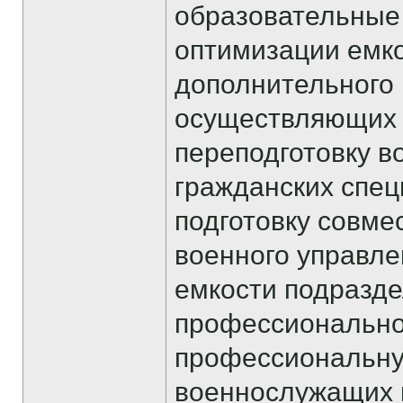
образовательные
оптимизации емк
дополнительного
осуществляющих
переподготовку в
гражданских спец
подготовку совме
военного управл
емкости подразд
профессионально
профессиональну
военнослужащих п