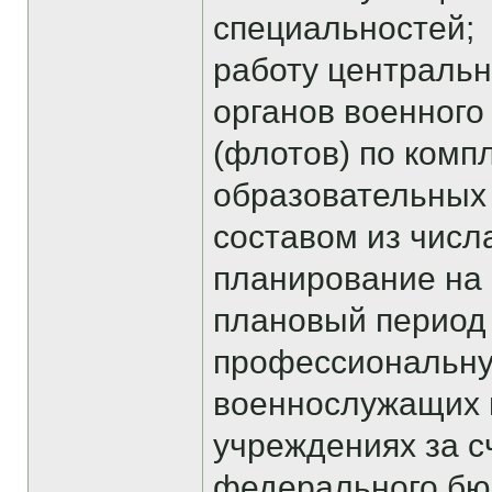
специальностей;
работу центральн
органов военного
(флотов) по комп
образовательных
составом из числ
планирование на
плановый период
профессиональну
военнослужащих 
учреждениях за с
федерального бю