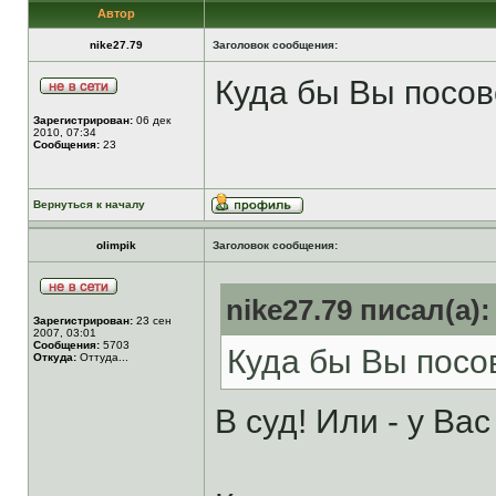
Автор
nike27.79
Заголовок сообщения:
Куда бы Вы посов
Зарегистрирован:
06 дек
2010, 07:34
Сообщения:
23
Вернуться к началу
olimpik
Заголовок сообщения:
nike27.79 писал(а):
Зарегистрирован:
23 сен
2007, 03:01
Сообщения:
5703
Куда бы Вы посо
Откуда:
Оттуда...
В суд! Или - у Ва