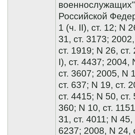
военнослужащих"
Российской Федера
1 (ч. II), ст. 12; N
31, ст. 3173; 2002, 
ст. 1919; N 26, ст.
I), ст. 4437; 2004,
ст. 3607; 2005, N 1
ст. 637; N 19, ст. 2
ст. 4415; N 50, ст. 
360; N 10, ст. 1151
31, ст. 4011; N 45,
6237; 2008, N 24, с