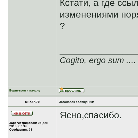
Кстати, а где ссы
изменениями пор
?
______________
Cogito, ergo sum ....
Вернуться к началу
nike27.79
Заголовок сообщения:
Ясно,спасибо.
Зарегистрирован:
06 дек
2010, 07:34
Сообщения:
23