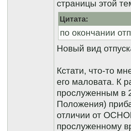
страницы этой те
Цитата:
по окончании отп
Новый вид отпуск
Кстати, что-то мн
его маловата. К 
прослуженным в 2
Положения) приба
отличии от ОСНО
прослуженному вр