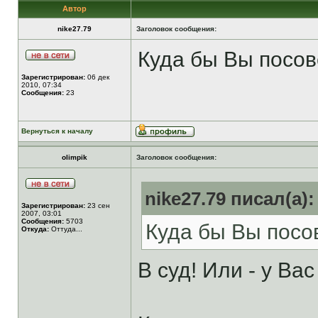
Автор
nike27.79
Заголовок сообщения:
Куда бы Вы посов
Зарегистрирован:
06 дек
2010, 07:34
Сообщения:
23
Вернуться к началу
olimpik
Заголовок сообщения:
nike27.79 писал(а):
Зарегистрирован:
23 сен
2007, 03:01
Сообщения:
5703
Куда бы Вы посо
Откуда:
Оттуда...
В суд! Или - у Ва