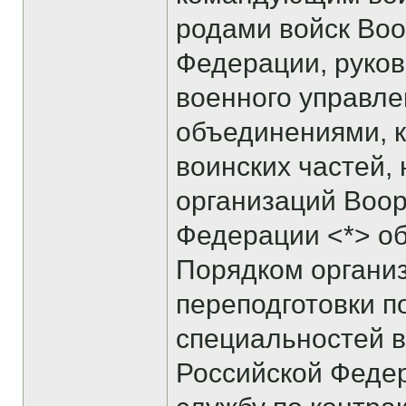
родами войск Во
Федерации, руко
военного управл
объединениями, 
воинских частей,
организаций Воо
Федерации <*> об
Порядком органи
переподготовки п
специальностей 
Российской Феде