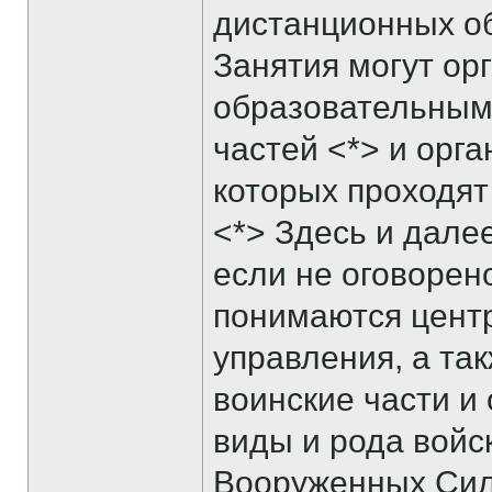
дистанционных о
Занятия могут ор
образовательным
частей <*> и орг
которых проходя
<*> Здесь и дале
если не оговорен
понимаются цент
управления, а та
воинские части и 
виды и рода войс
Вооруженных Сил