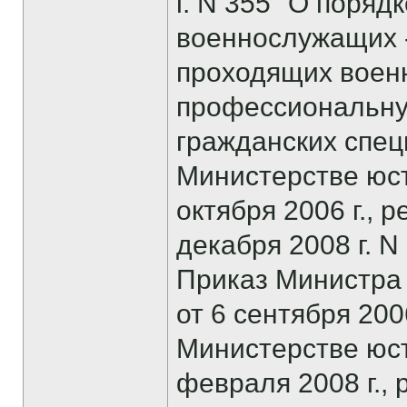
г. N 355 "О поряд
военнослужащих 
проходящих военн
профессиональную
гражданских спец
Министерстве юс
октября 2006 г., 
декабря 2008 г. N
Приказ Министра
от 6 сентября 200
Министерстве юс
февраля 2008 г.,