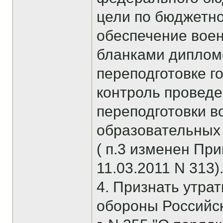
цели по бюджетн
обеспечение вое
бланками диплом
переподготовке г
контроль провед
переподготовки 
образовательных
( п.3 изменен Пр
11.03.2011 N 313)
4. Признать утра
обороны Российск