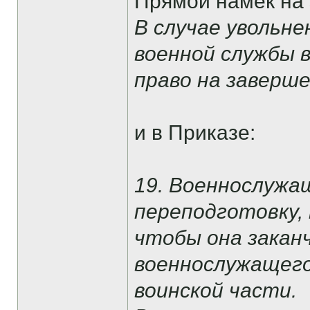
Прямой намек на э
В случае увольне
военной службы 
право на заверш
и в Приказе:
19. Военнослужа
переподготовку,
чтобы она заканч
военнослужащего
воинской части.