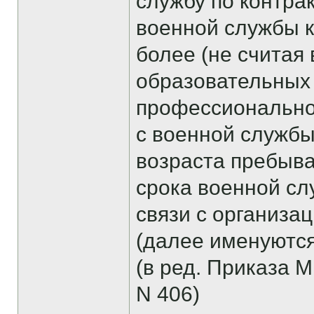
службу по контра
военной службы к
более (не считая
образовательных
профессиональног
с военной службы
возраста пребыва
срока военной сл
связи с организ
(далее именуются
(в ред. Приказа 
N 406)