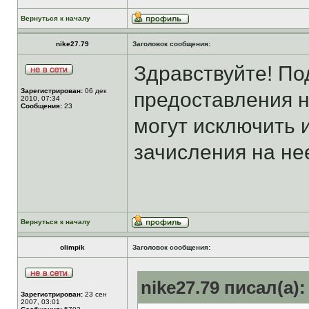
Вернуться к началу
nike27.79
Заголовок сообщения:
Здравствуйте! По
Зарегистрирован:
06 дек
предоставления н
2010, 07:34
Сообщения:
23
могут исключить 
зачисления на нее
Вернуться к началу
olimpik
Заголовок сообщения:
nike27.79 писал(а):
Зарегистрирован:
23 сен
2007, 03:01