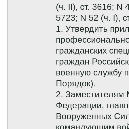
(ч. II), ст. 3616; N
5723; N 52 (ч. I),
1. Утвердить при
профессиональной
гражданских спе
граждан Российс
военную службу п
Порядок).
2. Заместителям
Федерации, глав
Вооруженных Сил
командующим вой