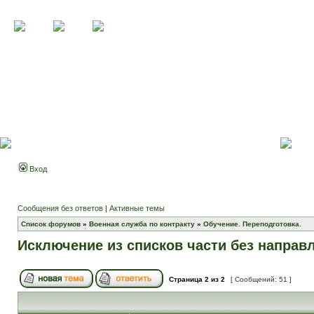
Вход
Сообщения без ответов
|
Активные темы
Список форумов
»
Военная служба по контракту
»
Обучение. Переподготовка.
Исключение из списков части без направ
Страница
2
из
2
[ Сообщений: 51 ]