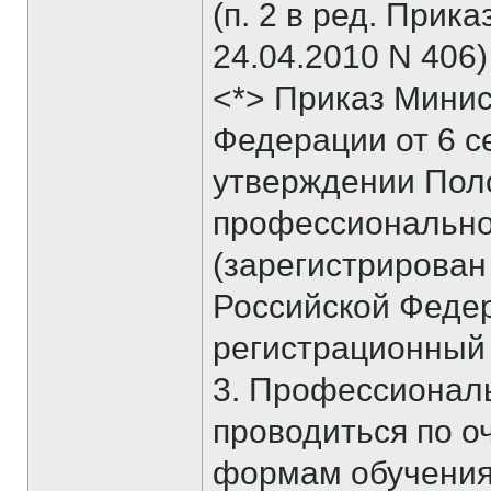
(п. 2 в ред. При
24.04.2010 N 406)
<*> Приказ Минис
Федерации от 6 се
утверждении Поло
профессионально
(зарегистрирован
Российской Федера
регистрационный 
3. Профессионал
проводиться по о
формам обучения