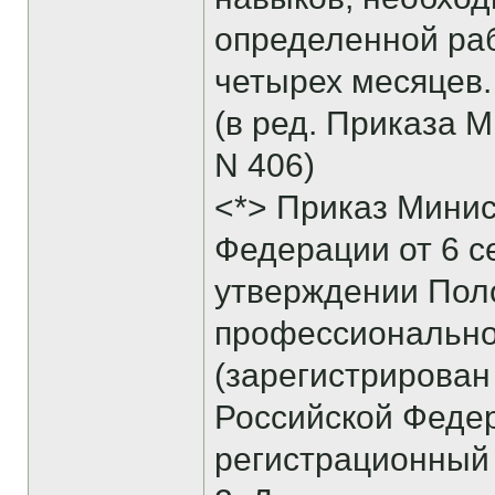
определенной раб
четырех месяцев.
(в ред. Приказа 
N 406)
<*> Приказ Минис
Федерации от 6 се
утверждении Поло
профессионально
(зарегистрирован
Российской Федера
регистрационный 