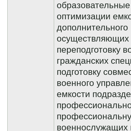
образовательные
оптимизации емк
дополнительного
осуществляющих
переподготовку в
гражданских спец
подготовку совме
военного управл
емкости подразд
профессионально
профессиональну
военнослужащих п