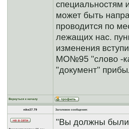
специальностям 
может быть направл
проводится по ме
лежащих нас. пун
изменения вступил
МО№95 "слово -ка
"документ" прибыл
Вернуться к началу
nike27.79
Заголовок сообщения:
"Вы должны были 