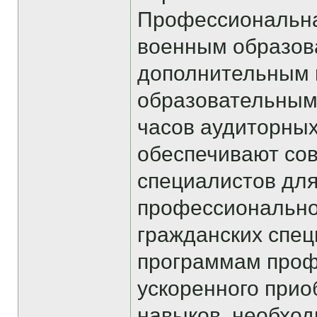
Профессиональна
военным образов
дополнительным
образовательным
часов аудиторных
обеспечивают со
специалистов для
профессиональной
гражданских спец
программам проф
ускоренного при
навыков, необхо