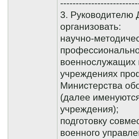
-------------------------
3. Руководителю
организовать:
научно-методичес
профессионально
военнослужащих 
учреждениях про
Министерства об
(далее именуютс
учреждения);
подготовку совме
военного управл