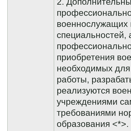
2. Дополнительн
профессионально
военнослужащих п
специальностей, 
профессиональной
приобретения во
необходимых для
работы, разрабат
реализуются вое
учреждениями сам
требованиями но
образования <*>.