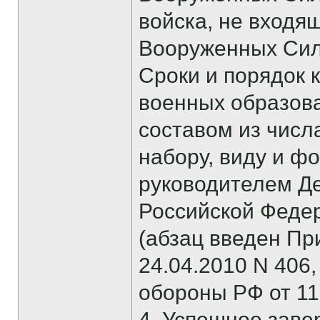
войска, не входя
Вооруженных Сил
Сроки и порядок 
военных образов
составом из чис
набору, виду и ф
руководителем Д
Российской Феде
(абзац введен Пр
24.04.2010 N 406
обороны РФ от 11
4. Успешное зав