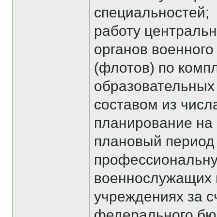
специальностей;
работу центральн
органов военного
(флотов) по комп
образовательных
составом из числ
планирование на
плановый период
профессиональну
военнослужащих 
учреждениях за с
федерального бю