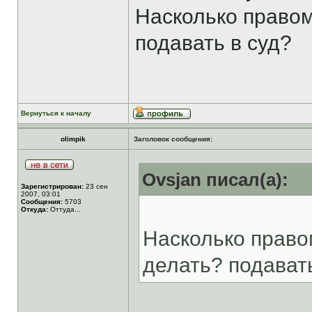
Насколько правом
подавать в суд?
Вернуться к началу
olimpik
Заголовок сообщения:
Ovsjan писал(а):
Зарегистрирован:
23 сен
2007, 03:01
Сообщения:
5703
Откуда:
Оттуда...
Насколько право
делать? подавать