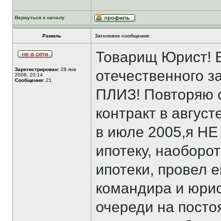
Вернуться к началу
Рамиль
Заголовок сообщения:
Товарищ Юрист! Б
Зарегистрирован:
28 янв
отечественного 
2008, 20:14
Сообщения:
21
ПЛИЗ! Повторяю 
контракт в август
в июле 2005,я НЕ
ипотеку, наоборо
ипотеки, провел е
командира и юрис
очереди на посто