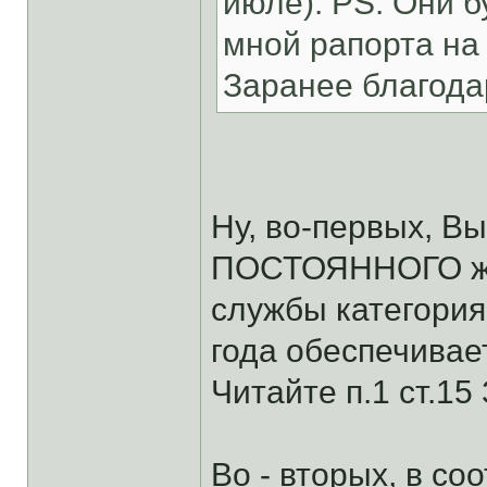
июле). PS. Они б
мной рапорта на 
Заранее благода
Ну, во-первых, В
ПОСТОЯННОГО жил
службы категория
года обеспечив
Читайте п.1 ст.15 
Во - вторых, в со