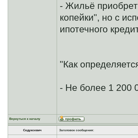
- Жильё приобрет
копейки", но с ис
ипотечного креди
"Как определяетс
- Не более 1 200 
Вернуться к началу
Седуксевич
Заголовок сообщения: