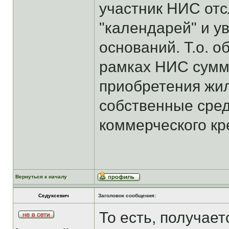
участник НИС отс
"календарей" и ув
оснований. Т.о. 
рамках НИС сумма
приобретения жил
собственные средс
коммерческого кр
Вернуться к началу
Седуксевич
Заголовок сообщения:
То есть, получает