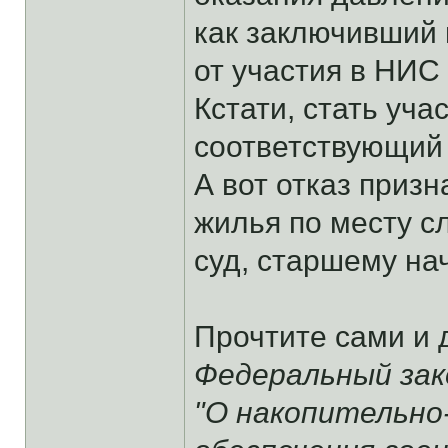
как заключивший 
от участия в НИС 
Кстати, стать уч
соответствующий 
А вот отказ приз
жилья по месту с
суд, старшему на
Прочтите сами и 
Федеральный зако
"О накопительно