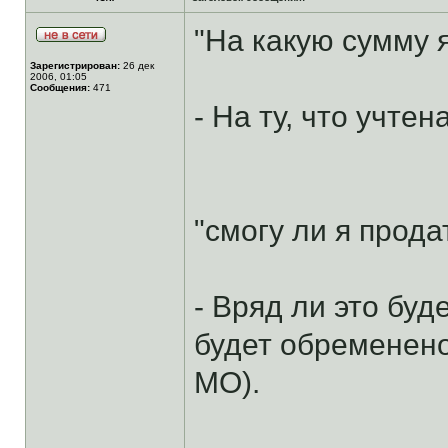
"На какую сумму 
Зарегистрирован:
26 дек
2006, 01:05
Сообщения:
471
- На ту, что учте
"смогу ли я прода
- Вряд ли это бу
будет обременено
МО).