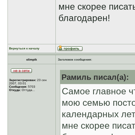
мне скорее писат
благодарен!
Вернуться к началу
olimpik
Заголовок сообщения:
Рамиль писал(а):
Зарегистрирован:
23 сен
2007, 03:01
Сообщения:
5703
Самое главное ч
Откуда:
Оттуда...
мою семью посто
календарных лет
мне скорее писа