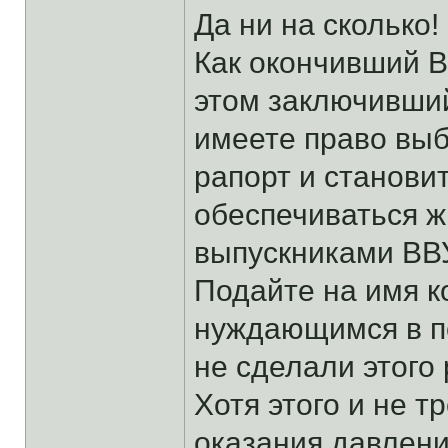
Да ни на сколько!
Как окончивший ВВ
этом заключивший
имеете право выб
рапорт и станови
обеспечиваться ж
выпускниками ВВУ
Подайте на имя к
нуждающимся в п
не сделали этого 
Хотя этого и не т
оказания давления