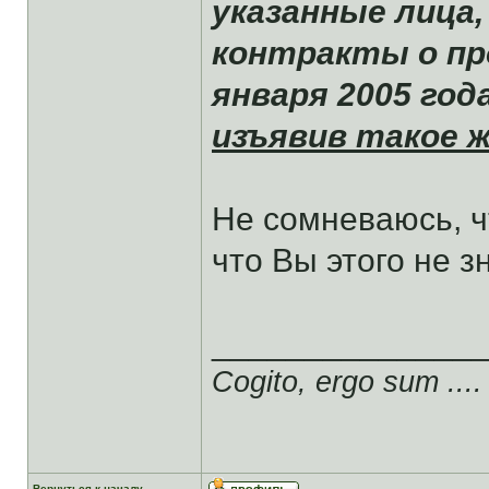
указанные лица
контракты о пр
января 2005 год
изъявив такое 
Не сомневаюсь, чт
что Вы этого не з
______________
Cogito, ergo sum ....
Вернуться к началу