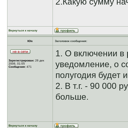
2.Какую сумму на
Вернуться к началу
Ю/к
Заголовок сообщения:
1. О включении в
Зарегистрирован:
26 дек
уведомление, о с
2006, 01:05
Сообщения:
471
полугодия будет
2. В т.г. - 90 000
больше.
Вернуться к началу