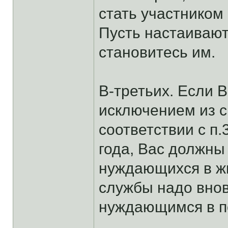
стать участнико
Пусть настаивают
становитесь им.
В-третьих. Если 
исключением из сп
соответствии с п
года, Вас должны
нуждающихся в жи
службы надо внов
нуждающимся в п