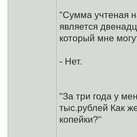
"Сумма учтеная н
является двенадц
который мне могут
- Нет.
"За три года у ме
тыс.рублей Как ж
копейки?"