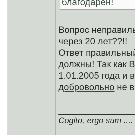
благодарен!
Вопрос неправиль
через 20 лет??!!
Ответ правильный
должны! Так как 
1.01.2005 года и
добровольно
не в
______________
Cogito, ergo sum ....