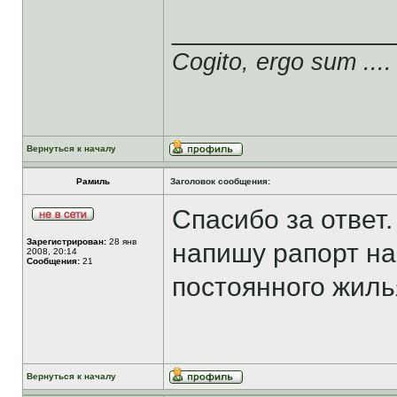
______________
Cogito, ergo sum ....
Вернуться к началу
Рамиль
Заголовок сообщения:
Спасибо за ответ.
Зарегистрирован:
28 янв
напишу рапорт на 
2008, 20:14
Сообщения:
21
постоянного жиль
Вернуться к началу