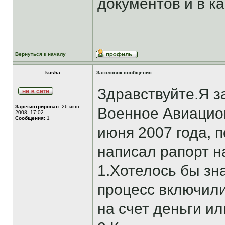
документов и в ка
Вернуться к началу
kusha
Заголовок сообщения:
Здравствуйте.Я 
Зарегистрирован:
26 июн
Военное Авиацио
2008, 17:02
Сообщения:
1
июня 2007 года, 
написал рапорт на
1.Хотелось бы зн
процесс включили
на счет деньги ил