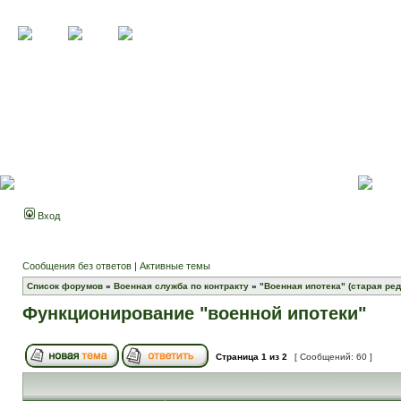
Вход
Сообщения без ответов
|
Активные темы
Список форумов
»
Военная служба по контракту
»
"Военная ипотека" (старая ред
Функционирование "военной ипотеки"
Страница
1
из
2
[ Сообщений: 60 ]