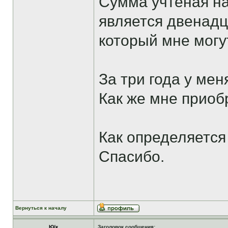
Сумма учтеная на
является двенадц
который мне могут
За три года у ме
Как же мне приоб
Как определяется
Спасибо.
Вернуться к началу
Ю/к
Заголовок сообщения: