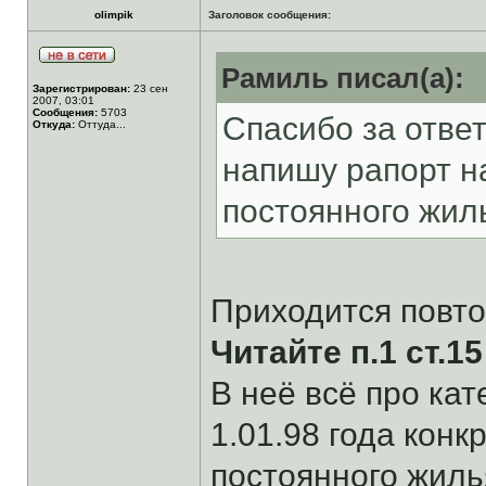
olimpik
Заголовок сообщения:
Рамиль писал(а):
Зарегистрирован:
23 сен
2007, 03:01
Сообщения:
5703
Спасибо за ответ
Откуда:
Оттуда...
напишу рапорт на
постоянного жил
Приходится повто
Читайте п.1 ст.15
В неё всё про к
1.01.98 года конк
постоянного жилья