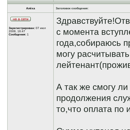
Алёха
Заголовок сообщения:
Здравствуйте!Отв
Зарегистрирован:
07 июл
с момента вступ
2008, 16:47
Сообщения:
1
года,собираюсь п
могу расчитывать
лейтенант(прожив
А так же смогу ли
продолжения служ
то,что оплата по