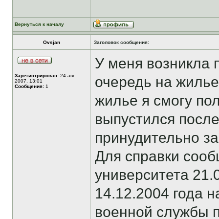
Вернуться к началу
Ovsjan
Заголовок сообщения:
У меня возникла 
Зарегистрирован:
24 авг
очередь на жилье
2007, 13:01
Сообщения:
1
жилье я смогу пол
выпустился после
принудительно за
Для справки сооб
университета 21.0
14.12.2004 года н
военной службы п