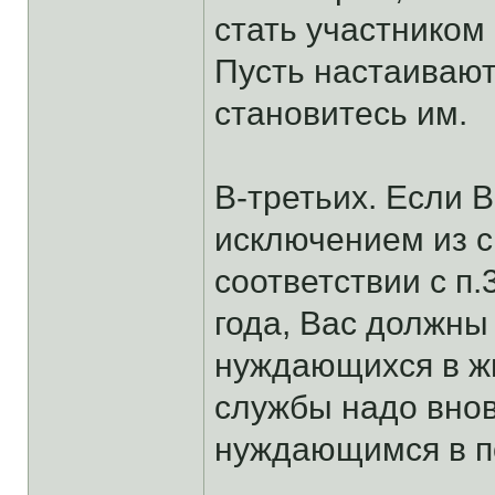
стать участнико
Пусть настаивают
становитесь им.
В-третьих. Если 
исключением из сп
соответствии с п
года, Вас должны
нуждающихся в жи
службы надо внов
нуждающимся в п