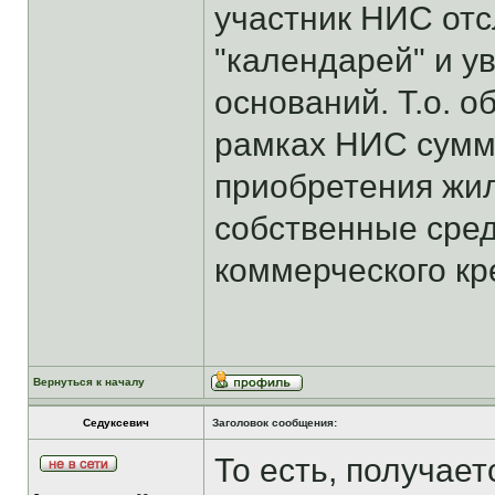
участник НИС отс
"календарей" и ув
оснований. Т.о. 
рамках НИС сумма
приобретения жил
собственные средс
коммерческого кр
Вернуться к началу
Седуксевич
Заголовок сообщения:
То есть, получает