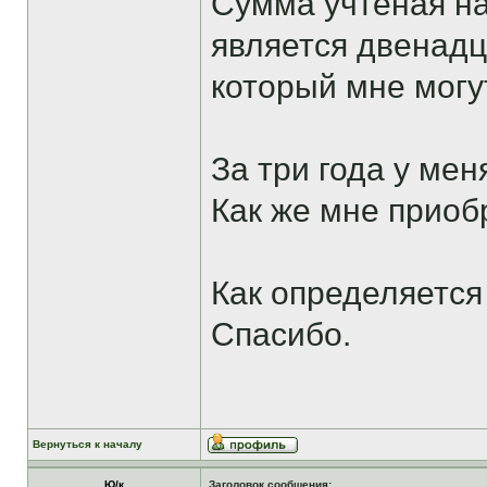
Сумма учтеная на
является двенадц
который мне могут
За три года у ме
Как же мне приоб
Как определяется
Спасибо.
Вернуться к началу
Ю/к
Заголовок сообщения: