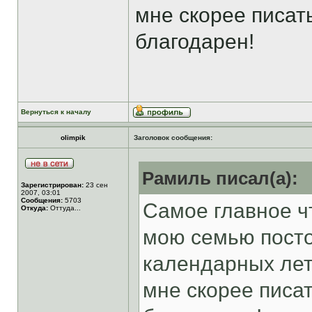
мне скорее писат
благодарен!
Вернуться к началу
olimpik
Заголовок сообщения:
Рамиль писал(а):
Зарегистрирован:
23 сен
2007, 03:01
Сообщения:
5703
Самое главное ч
Откуда:
Оттуда...
мою семью посто
календарных лет
мне скорее писа