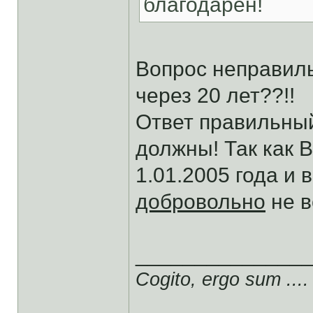
благодарен!
Вопрос неправиль
через 20 лет??!!
Ответ правильный
должны! Так как 
1.01.2005 года и
добровольно
не в
______________
Cogito, ergo sum ....