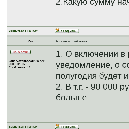
2.Какую сумму на
Вернуться к началу
Ю/к
Заголовок сообщения:
1. О включении в
Зарегистрирован:
26 дек
уведомление, о с
2006, 01:05
Сообщения:
471
полугодия будет
2. В т.г. - 90 000
больше.
Вернуться к началу