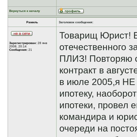
Вернуться к началу
Рамиль
Заголовок сообщения:
Товарищ Юрист! Б
Зарегистрирован:
28 янв
отечественного 
2008, 20:14
Сообщения:
21
ПЛИЗ! Повторяю 
контракт в август
в июле 2005,я НЕ
ипотеку, наоборо
ипотеки, провел е
командира и юрис
очереди на посто