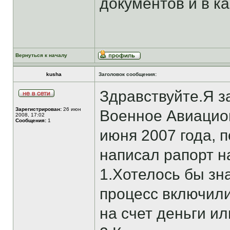
документов и в ка
Вернуться к началу
kusha
Заголовок сообщения:
Здравствуйте.Я 
Зарегистрирован:
26 июн
Военное Авиацио
2008, 17:02
Сообщения:
1
июня 2007 года, 
написал рапорт на
1.Хотелось бы зн
процесс включили
на счет деньги ил