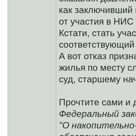
как заключивший 
от участия в НИС 
Кстати, стать уч
соответствующий 
А вот отказ приз
жилья по месту с
суд, старшему на
Прочтите сами и 
Федеральный зако
"О накопительно