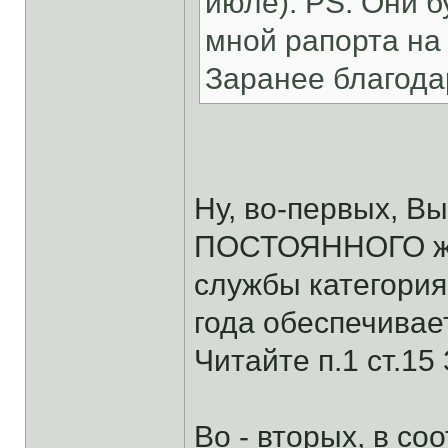
июле). PS. Они б
мной рапорта на 
Заранее благода
Ну, во-первых, В
ПОСТОЯННОГО жил
службы категория
года обеспечив
Читайте п.1 ст.15 
Во - вторых, в со