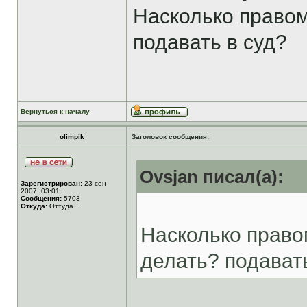
Насколько правом
подавать в суд?
Вернуться к началу
olimpik
Заголовок сообщения:
Ovsjan писал(а):
Зарегистрирован:
23 сен
2007, 03:01
Сообщения:
5703
Откуда:
Оттуда...
Насколько право
делать? подавать