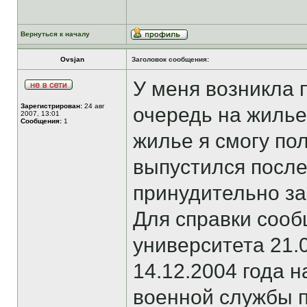
Вернуться к началу
Ovsjan
Заголовок сообщения:
У меня возникла 
Зарегистрирован:
24 авг
очередь на жилье
2007, 13:01
Сообщения:
1
жилье я смогу пол
выпустился после
принудительно за
Для справки сооб
университета 21.0
14.12.2004 года н
военной службы п