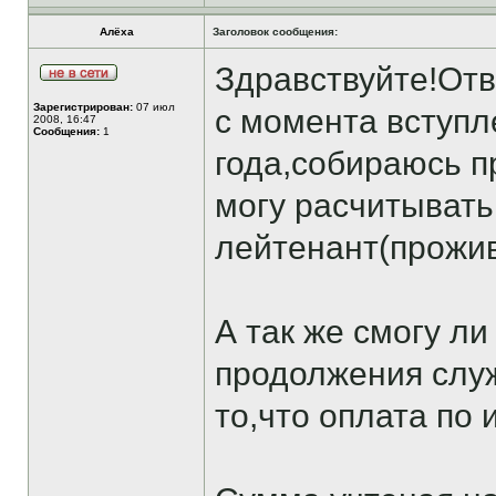
Алёха
Заголовок сообщения:
Здравствуйте!Отв
Зарегистрирован:
07 июл
с момента вступ
2008, 16:47
Сообщения:
1
года,собираюсь п
могу расчитывать
лейтенант(прожив
А так же смогу ли
продолжения служ
то,что оплата по