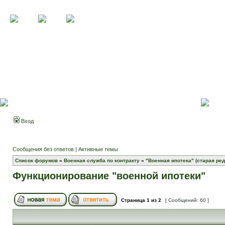
Вход
Сообщения без ответов
|
Активные темы
Список форумов
»
Военная служба по контракту
»
"Военная ипотека" (старая ред
Функционирование "военной ипотеки"
Страница
1
из
2
[ Сообщений: 60 ]