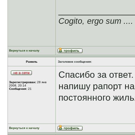
______________
Cogito, ergo sum ....
Вернуться к началу
Рамиль
Заголовок сообщения:
Спасибо за ответ.
Зарегистрирован:
28 янв
напишу рапорт на 
2008, 20:14
Сообщения:
21
постоянного жиль
Вернуться к началу