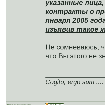
указанные лица
контракты о пр
января 2005 год
изъявив такое 
Не сомневаюсь, чт
что Вы этого не з
______________
Cogito, ergo sum ....
Вернуться к началу