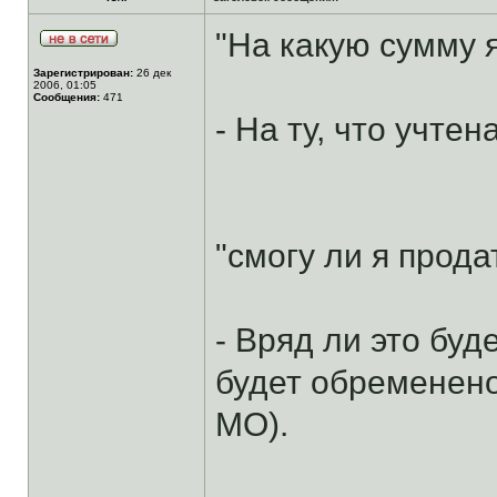
"На какую сумму 
Зарегистрирован:
26 дек
2006, 01:05
Сообщения:
471
- На ту, что учте
"смогу ли я прода
- Вряд ли это бу
будет обременено
МО).