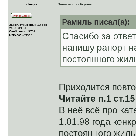
olimpik
Заголовок сообщения:
Рамиль писал(а):
Зарегистрирован:
23 сен
2007, 03:01
Сообщения:
5703
Спасибо за ответ
Откуда:
Оттуда...
напишу рапорт на
постоянного жил
Приходится повто
Читайте п.1 ст.15
В неё всё про к
1.01.98 года конк
постоянного жилья