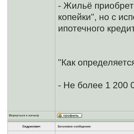
- Жильё приобрет
копейки", но с ис
ипотечного креди
"Как определяетс
- Не более 1 200 
Вернуться к началу
Седуксевич
Заголовок сообщения: