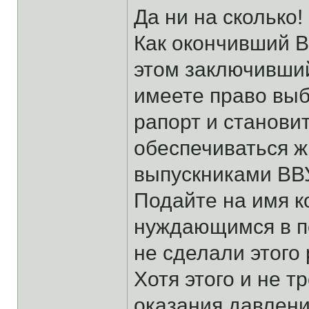
Да ни на сколько!
Как окончивший ВВ
этом заключивший
имеете право выб
рапорт и станови
обеспечиваться ж
выпускниками ВВУ
Подайте на имя к
нуждающимся в п
не сделали этого 
Хотя этого и не т
оказания давления