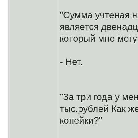
"Сумма учтеная н
является двенадц
который мне могут
- Нет.
"За три года у ме
тыс.рублей Как ж
копейки?"