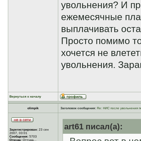
увольнения? И пр
ежемесячные пла
выплачивать оста
Просто помимо тог
хочется не влетет
увольнения. Зара
Вернуться к началу
olimpik
Заголовок сообщения:
Re: НИС после увольнения п
art61 писал(а):
Зарегистрирован:
23 сен
2007, 03:01
Сообщения:
5703
Откуда:
Оттуда...