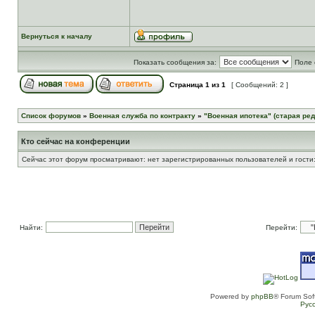
Вернуться к началу
Показать сообщения за:
Поле 
Страница
1
из
1
[ Сообщений: 2 ]
Список форумов
»
Военная служба по контракту
»
"Военная ипотека" (старая ред
Кто сейчас на конференции
Сейчас этот форум просматривают: нет зарегистрированных пользователей и гости:
Найти:
Перейти:
Powered by
phpBB
® Forum Sof
Рус