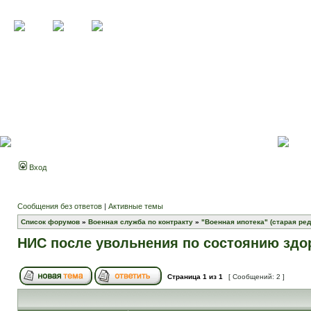
Вход
Сообщения без ответов
|
Активные темы
Список форумов
»
Военная служба по контракту
»
"Военная ипотека" (старая ред
НИС после увольнения по состоянию здо
Страница
1
из
1
[ Сообщений: 2 ]