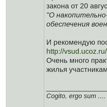
закона от 20 авгу
"О накопительно
обеспечения вое
И рекомендую пос
http://vsud.ucoz.r
Очень много прак
жилья участника
______________
Cogito, ergo sum ....