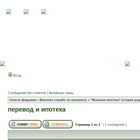
Вход
Сообщения без ответов
|
Активные темы
Список форумов
»
Военная служба по контракту
»
"Военная ипотека" (старая ред
перевод и ипотека
Страница
1
из
1
[ 1 сообщение ]