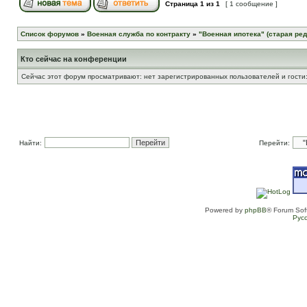
Страница
1
из
1
[ 1 сообщение ]
Список форумов
»
Военная служба по контракту
»
"Военная ипотека" (старая ред
Кто сейчас на конференции
Сейчас этот форум просматривают: нет зарегистрированных пользователей и гости:
Найти:
Перейти:
Powered by
phpBB
® Forum Sof
Рус