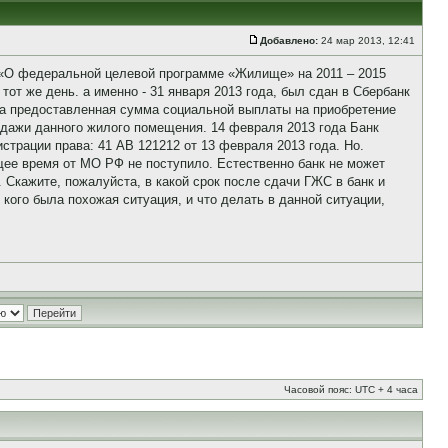
Добавлено:
24 мар 2013, 12:41
 «О федеральной целевой программе «Жилище» на 2011 – 2015
от же день. а именно - 31 января 2013 года, был сдан в Сбербанк
ена предоставленная сумма социальной выплаты на приобретение
одажи данного жилого помещения. 14 февраля 2013 года Банк
страции права: 41 АВ 121212 от 13 февраля 2013 года. Но.
щее время от МО РФ не поступило. Естественно банк не может
. Скажите, пожалуйста, в какой срок после сдачи ГЖС в банк и
кого была похожая ситуация, и что делать в данной ситуации,
Часовой пояс: UTC + 4 часа