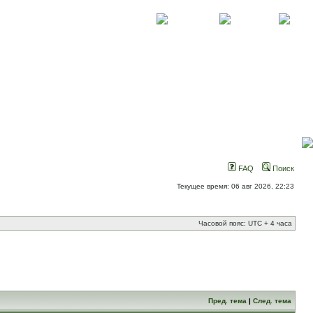
О проекте
Контакты
Новости
FAQ
Поиск
Текущее время: 06 авг 2026, 22:23
Часовой пояс: UTC + 4 часа
Пред. тема
|
След. тема