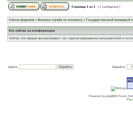
Страница
1
из
1
[ 1 сообщение ]
Список форумов
»
Военная служба по контракту
»
Государственный жилищный с
Кто сейчас на конференции
Сейчас этот форум просматривают: нет зарегистрированных пользователей и гости:
Найти:
Перейти:
Powered by
phpBB
® Forum Sof
Рус