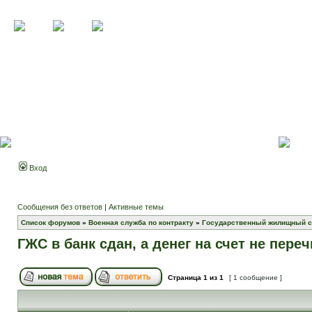
Вход
Сообщения без ответов
|
Активные темы
Список форумов
»
Военная служба по контракту
»
Государственный жилищный с
ГЖС в банк сдан, а денег на счет не пер
Страница
1
из
1
[ 1 сообщение ]