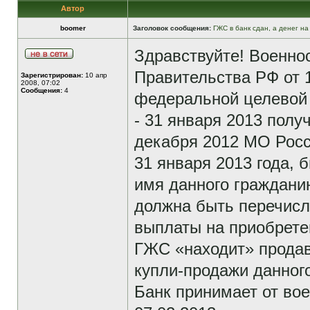
Автор
boomer
Заголовок сообщения:
ГЖС в банк сдан, а денег н
Здравствуйте! Военно
Правительства РФ от 
Зарегистрирован:
10 апр
2008, 07:02
Сообщения:
4
федеральной целевой 
- 31 января 2013 пол
декабря 2012 МО Росс
31 января 2013 года, 
имя данного гражданин
должна быть перечисл
выплаты на приобрете
ГЖС «находит» продав
купли-продажи данног
Банк принимает от во