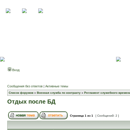
Вход
Сообщения без ответов
|
Активные темы
Список форумов
»
Военная служба по контракту
»
Регламент служебного времени
Отдых после БД
Страница
1
из
1
[ Сообщений: 2 ]