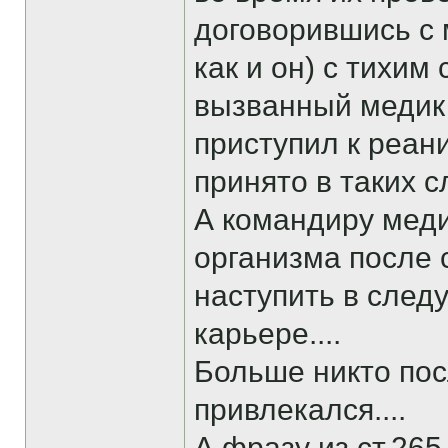
договорившись с 
как и он) с тихим
вызванный медик к
приступил к реани
принято в таких с
А командиру меди
организма после 
наступить в следу
карьере....
Больше никто пос
привлекался....
А фразу из ст.26