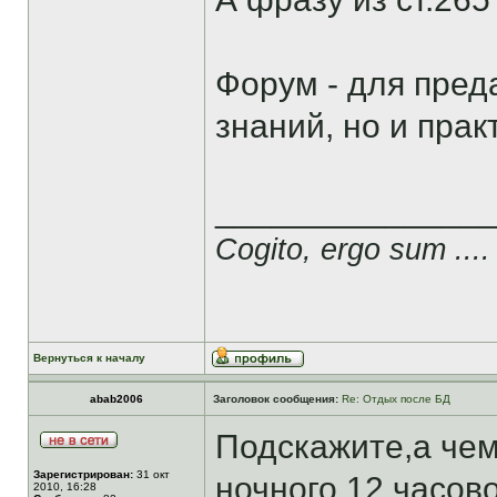
Форум - для пред
знаний, но и прак
______________
Cogito, ergo sum ....
Вернуться к началу
abab2006
Заголовок сообщения:
Re: Отдых после БД
Подскажите,а чем
Зарегистрирован:
31 окт
ночного 12 часов
2010, 16:28