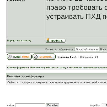
Сообщения:
82
право требовать 
устраивать ПХД 
Вернуться к началу
Показать сообщения за:
Поле 
Страница
1
из
1
[ Сообщений: 2 ]
Список форумов
»
Военная служба по контракту
»
Регламент служебного времени
Кто сейчас на конференции
Сейчас этот форум просматривают: нет зарегистрированных пользователей и гости:
Найти:
Перейти: