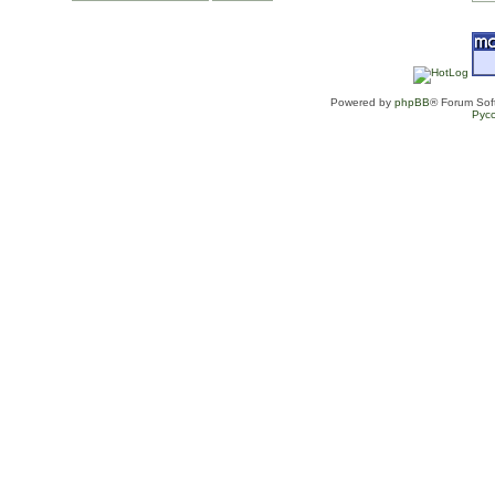
Powered by
phpBB
® Forum Sof
Рус