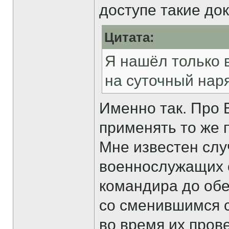
доступе такие до
Цитата:
Я нашёл только в
на суточный нар
Именно так. Про Б
применять то же п
Мне известен случ
военнослужащих 
командира до обе
со сменившимся с
во время их пров