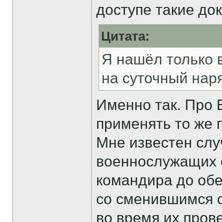
доступе такие до
Цитата:
Я нашёл только в
на суточный нар
Именно так. Про Б
применять то же п
Мне известен случ
военнослужащих 
командира до обе
со сменившимся с
во время их пров