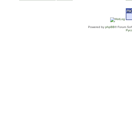
Powered by
phpBB
® Forum Sof
Рус