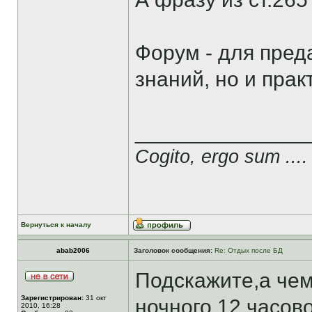
Форум - для пред
знаний, но и прак
______________
Cogito, ergo sum ....
Вернуться к началу
abab2006
Заголовок сообщения:
Re: Отдых после БД
Подскажите,а чем
Зарегистрирован:
31 окт
ночного 12 часов
2010, 16:28