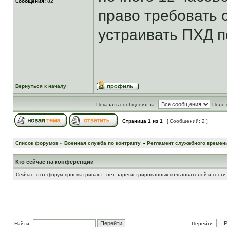
Сообщения:
82
право требовать 
устраивать ПХД 
Вернуться к началу
Показать сообщения за:
Поле 
Страница
1
из
1
[ Сообщений: 2 ]
Список форумов
»
Военная служба по контракту
»
Регламент служебного времени
Кто сейчас на конференции
Сейчас этот форум просматривают: нет зарегистрированных пользователей и гости:
Найти:
Перейти: