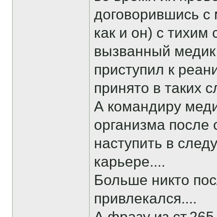
договорившись с 
как и он) с тихим
вызванный медик к
приступил к реани
принято в таких с
А командиру меди
организма после 
наступить в следу
карьере....
Больше никто пос
привлекался....
А фразу из ст.26