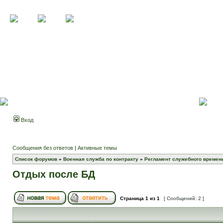
Вход
Сообщения без ответов
|
Активные темы
Список форумов
»
Военная служба по контракту
»
Регламент служебного времени
Отдых после БД
Страница
1
из
1
[ Сообщений: 2 ]