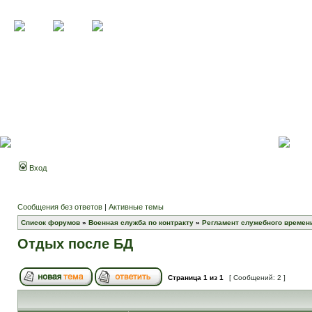
Вход
Сообщения без ответов
|
Активные темы
Список форумов
»
Военная служба по контракту
»
Регламент служебного времени
Отдых после БД
Страница
1
из
1
[ Сообщений: 2 ]