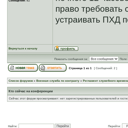
Сообщения:
82
право требовать 
устраивать ПХД 
Вернуться к началу
Показать сообщения за:
Поле 
Страница
1
из
1
[ Сообщений: 2 ]
Список форумов
»
Военная служба по контракту
»
Регламент служебного времени
Кто сейчас на конференции
Сейчас этот форум просматривают: нет зарегистрированных пользователей и гости:
Найти:
Перейти: