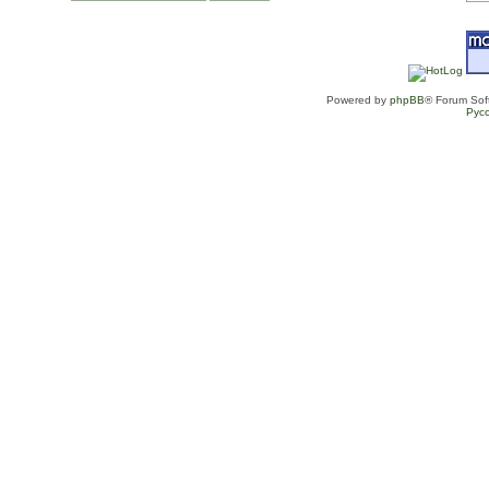
Powered by
phpBB
® Forum Sof
Рус