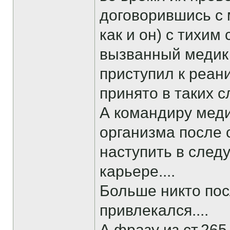
договорившись с 
как и он) с тихим
вызванный медик к
приступил к реани
принято в таких с
А командиру меди
организма после 
наступить в следу
карьере....
Больше никто пос
привлекался....
А фразу из ст.26