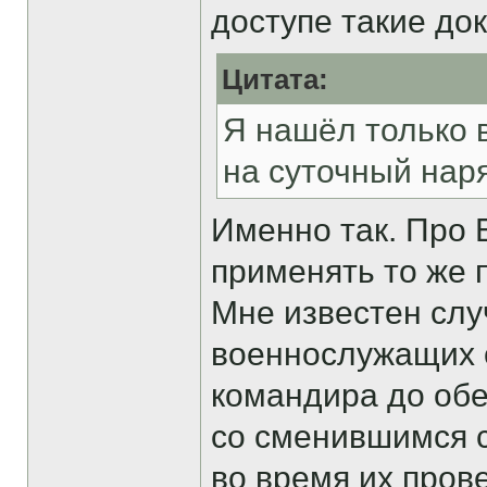
доступе такие до
Цитата:
Я нашёл только в
на суточный нар
Именно так. Про Б
применять то же п
Мне известен случ
военнослужащих 
командира до обе
со сменившимся с
во время их пров