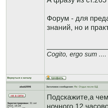
Форум - для пред
знаний, но и прак
______________
Cogito, ergo sum ....
Вернуться к началу
abab2006
Заголовок сообщения:
Re: Отдых после БД
Подскажите,а чем
Зарегистрирован:
31 окт
ночного 12 часов
2010, 16:28