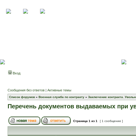
Вход
Сообщения без ответов
|
Активные темы
Список форумов
»
Военная служба по контракту
»
Заключение контракта. Увольн
Перечень документов выдаваемых при у
Страница
1
из
1
[ 1 сообщение ]